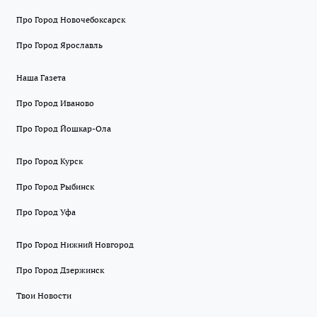
Про Город Новочебоксарск
Про Город Ярославль
Наша Газета
Про Город Иваново
Про Город Йошкар-Ола
Про Город Курск
Про Город Рыбинск
Про Город Уфа
Про Город Нижний Новгород
Про Город Дзержинск
Твои Новости