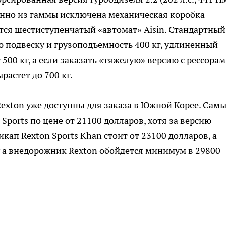
енно из гаммы исключена механическая коробка
тся шестиступенчатый «автомат» Aisin. Стандартный
 подвеску и грузоподъемность 400 кг, удлиненный
 500 кг, а если заказать «тяжелую» версию с рессора
растет до 700 кг.
exton уже доступны для заказа в Южной Корее. Сам
Sports по цене от 21100 долларов, хотя за версию
кап Rexton Sports Khan стоит от 23100 долларов, а
у а внедорожник Rexton обойдется минимум в 29800