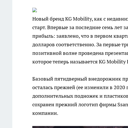
Новый бренд KG Mobility, как с недавн
старт. Впервые за последние семь лет
прибыль: заявлено, что в первом кварт
долларов соответственно. За первые тр
позитивной волне проведена презента
которое теперь называется KG Mobility 
Базовый пятидверный внедорожник пре
осталась прежней (ее изменили в 2020 г
дополнительных подножек и пластиковы
сохранен прежний логотип фирмы Ssan
компании.