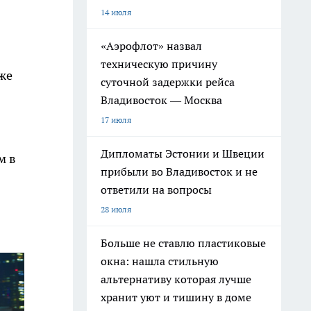
14 июля
«Аэрофлот» назвал
техническую причину
оже
суточной задержки рейса
Владивосток — Москва
17 июля
Дипломаты Эстонии и Швеции
м в
прибыли во Владивосток и не
ответили на вопросы
28 июля
Больше не ставлю пластиковые
окна: нашла стильную
альтернативу которая лучше
хранит уют и тишину в доме