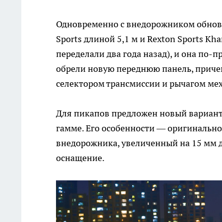
Одновременно с внедорожником обнов
Sports длиной 5,1 м и Rexton Sports Kh
переделали два года назад), и она по-
обрели новую переднюю панель, причем
селектором трансмиссии и рычагом мех
Для пикапов предложен новый вариант
гамме. Его особенности — оригинальн
внедорожника, увеличенный на 15 мм д
оснащение.