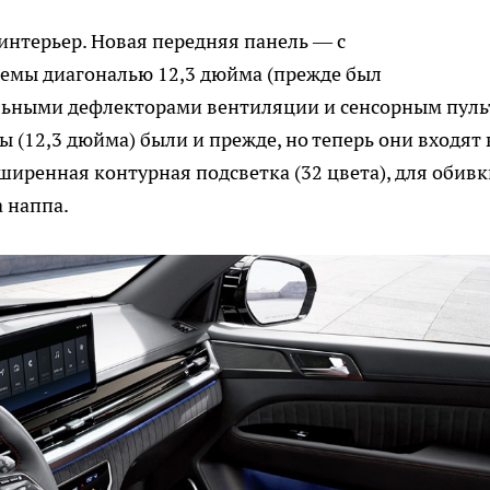
интерьер. Новая передняя панель — с
мы диагональю 12,3 дюйма (прежде был
льными дефлекторами вентиляции и сенсорным пул
 (12,3 дюйма) были и прежде, но теперь они входят 
иренная контурная подсветка (32 цвета), для обивк
 наппа.