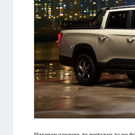
Пикапам наконец-то досталась та же фор