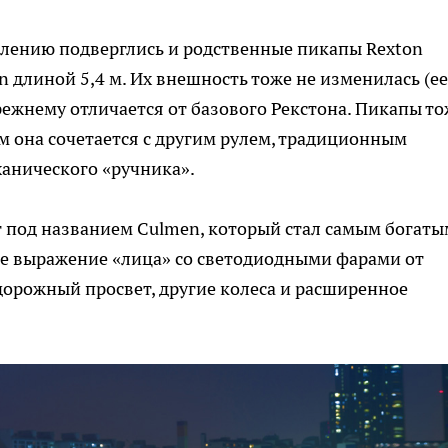
лению подверглись и родственные пикапы Rexton
an длиной 5,4 м. Их внешность тоже не изменилась (ее
прежнему отличается от базового Рекстона. Пикапы т
 она сочетается с другим рулем, традиционным
анического «ручника».
 под названием Culmen, который стал самым богаты
ое выражение «лица» со светодиодными фарами от
орожный просвет, другие колеса и расширенное