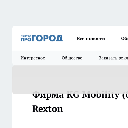
Все новости
Об
Интересное
Общество
Заказать рек
Фирма KG Mobility 
Rexton