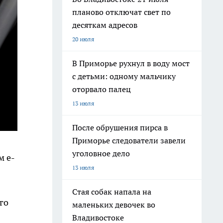
планово отключат свет по
десяткам адресов
20 июля
В Приморье рухнул в воду мост
с детьми: одному мальчику
оторвало палец
13 июля
После обрушения пирса в
Приморье следователи завели
уголовное дело
м e-
13 июля
Стая собак напала на
го
маленьких девочек во
Владивостоке