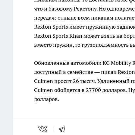
что и базовому Рекстону. Но одноврем
передач: отныне всем пикапам полагае
Rexton Sports имеет пружинную заднюю
Rexton Sports Khan может взять на борт
вместо пружин, то грузоподъемность вы
Обновленные автомобили KG Mobility R
доступный в семействе — пикап Rexton 
Culmen просят 26 тысяч. Удлиненный пи
Culmen обойдется в 27700 долларов. Н
долларов.