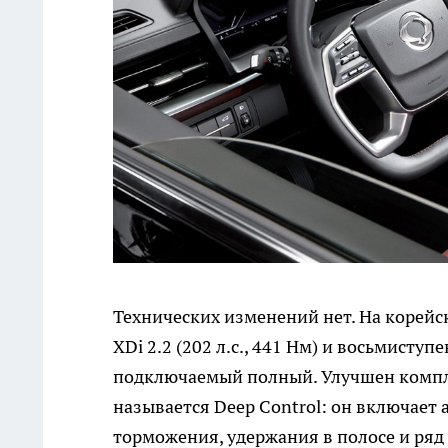
Технических изменений нет. На корейск
XDi 2.2 (202 л.с., 441 Нм) и восьмист
подключаемый полный. Улучшен компле
называется Deep Control: он включает
торможения, удержания в полосе и ря