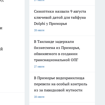
Синоптики назвали 9 августа
ключевой датой для тайфуна
Dolphi у Приморья
ми
28 июля
В Таиланде задержали
бизнесмена из Приморья,
ый
обвиняемого в создании
транснациональной ОПГ
27 июля
В Приморье водохранилища
перевели на особый контроль
из за паводковой мутности
28 июля