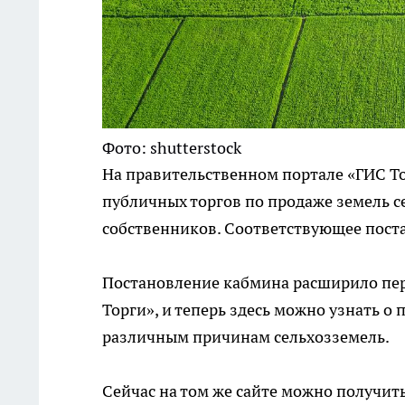
Фото: shutterstock
На правительственном портале «ГИС Т
публичных торгов по продаже земель с
собственников. Соответствующее постан
Постановление кабмина расширило пер
Торги», и теперь здесь можно узнать о
различным причинам сельхозземель.
Сейчас на том же сайте можно получи