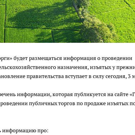
орги» будет размещаться информация о проведении
ельскохозяйственного назначения, изъятых у прежн
овление правительства вступает в силу сегодня, 3 м
ечень информации, которая публикуется на сайте «
 проведении публичных торгов по продаже изъятых п
ть информацию про: