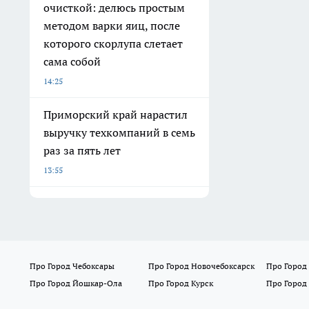
очисткой: делюсь простым
методом варки яиц, после
которого скорлупа слетает
сама собой
14:25
Приморский край нарастил
выручку техкомпаний в семь
раз за пять лет
13:55
Про Город Чебоксары
Про Город Новочебоксарск
Про Город
Про Город Йошкар-Ола
Про Город Курск
Про Город