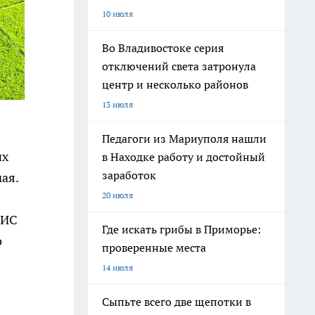
10 июля
Во Владивостоке серия
отключений света затронула
центр и несколько районов
13 июля
Педагоги из Мариуполя нашли
их
в Находке работу и достойный
заработок
ая.
20 июля
ГИС
Где искать грибы в Приморье:
о
проверенные места
14 июля
Сыпьте всего две щепотки в