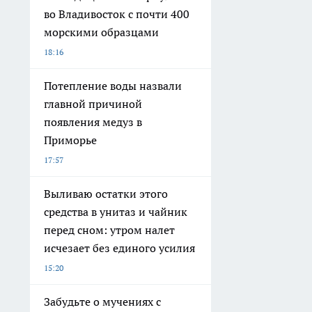
во Владивосток с почти 400
морскими образцами
18:16
Потепление воды назвали
главной причиной
появления медуз в
Приморье
17:57
Выливаю остатки этого
средства в унитаз и чайник
перед сном: утром налет
исчезает без единого усилия
15:20
Забудьте о мучениях с