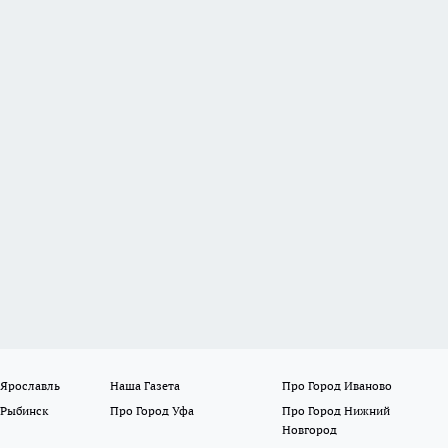
 Ярославль
Наша Газета
Про Город Иваново
 Рыбинск
Про Город Уфа
Про Город Нижний
Новгород