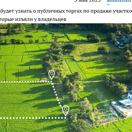
удет узнать о публичных торгах по продаже участк
торые изъяли у владельцев