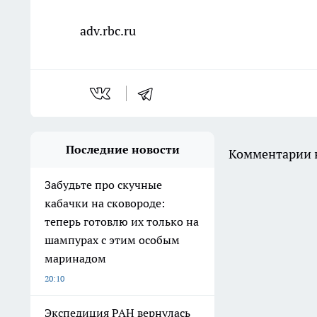
adv.rbc.ru
Последние новости
Комментарии н
Забудьте про скучные
кабачки на сковороде:
теперь готовлю их только на
шампурах с этим особым
маринадом
20:10
Экспедиция РАН вернулась