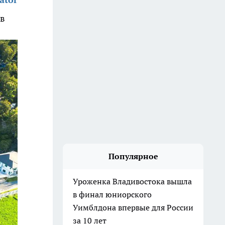
ов
Популярное
Уроженка Владивостока вышла
в финал юниорского
Уимблдона впервые для России
за 10 лет