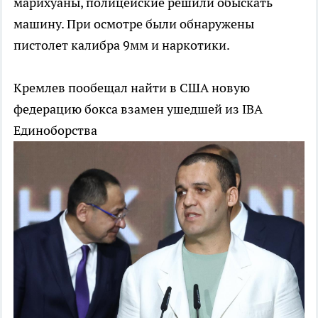
марихуаны, полицейские решили обыскать
машину. При осмотре были обнаружены
пистолет калибра 9мм и наркотики.
Кремлев пообещал найти в США новую
федерацию бокса взамен ушедшей из IBA
Единоборства