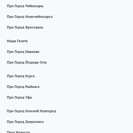
Про Город Чебоксары
Про Город Новочебоксарск
Про Город Ярославль
Наша Газета
Про Город Иваново
Про Город Йошкар-Ола
Про Город Курск
Про Город Рыбинск
Про Город Уфа
Про Город Нижний Новгород
Про Город Дзержинск
Твои Новости