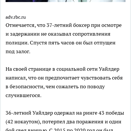
adv.rbc.ru
Отмечается, что 37-летний боксер при осмотре
и задержании не оказывал сопротивления
полиции. Спустя пять часов он был отпущен
под залог.
На своей странице в социальной сети Уайлдер
написал, что он предпочитает чувствовать себя
в безопасности, чем сожалеть по поводу
случившегося.
36-летний Уайлдер одержал на ринге 43 победы
(42 нокаутом), потерпел два поражения и один
бой свел вничью. С 2015 по 2020 год он был