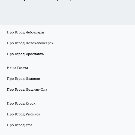
Про Город Чебоксары
Про Город Новочебоксарск
Про Город Ярославль
Наша Газета
Про Город Иваново
Про Город Йошкар-Ола
Про Город Курск
Про Город Рыбинск
Про Город Уфа