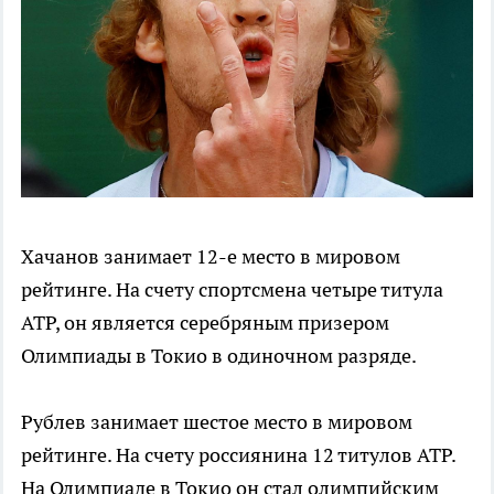
Хачанов занимает 12-е место в мировом
рейтинге. На счету спортсмена четыре титула
ATP, он является серебряным призером
Олимпиады в Токио в одиночном разряде.
Рублев занимает шестое место в мировом
рейтинге. На счету россиянина 12 титулов ATP.
На Олимпиаде в Токио он стал олимпийским