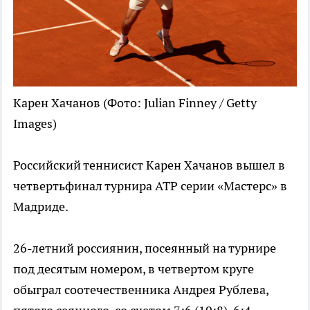
Карен Хачанов
(Фото: Julian Finney / Getty
Images)
Российский теннисист Карен Хачанов вышел в
четвертьфинал турнира ATP серии «Мастерс» в
Мадриде.
26-летний россиянин, посеянный на турнире
под десятым номером, в четвертом круге
обыграл соотечественника Андрея Рублева,