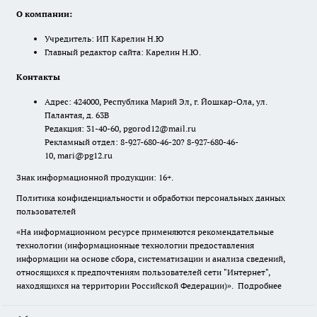
О компании:
Учредитель: ИП Карелин Н.Ю
Главный редактор сайта: Карелин Н.Ю.
Контакты
Адрес: 424000, Республика Марий Эл, г. Йошкар-Ола, ул.
Палантая, д. 63В
Редакция: 31-40-60, pgorod12@mail.ru
Рекламный отдел: 8-927-680-46-20? 8-927-680-46-
10, mari@pg12.ru
Знак информационной продукции: 16+.
Политика конфиденциальности и обработки персональных данных
пользователей
«На информационном ресурсе применяются рекомендательные
технологии (информационные технологии предоставления
информации на основе сбора, систематизации и анализа сведений,
относящихся к предпочтениям пользователей сети "Интернет",
находящихся на территории Российской Федерации)».
Подробнее