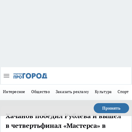
Интересное
Общество
Заказать рекламу
Культура
Спорт
Принять
Хачанов победил Рублева и вышел
в четвертьфинал «Мастерса» в