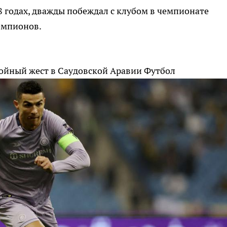
8 годах, дважды побеждал с клубом в чемпионате
емпионов.
тойный жест в Саудовской Аравии
Футбол