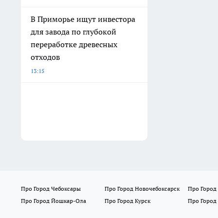
В Приморье ищут инвестора
для завода по глубокой
переработке древесных
отходов
13:15
Про Город Чебоксары
Про Город Новочебоксарск
Про Город
Про Город Йошкар-Ола
Про Город Курск
Про Город