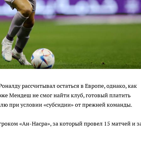
оналду рассчитывал остаться в Европе, однако, как
рже Мендеш не смог найти клуб, готовый платить
еделю при условии «субсидии» от прежней команды.
игроком «Ан-Насра», за который провел 15 матчей и з