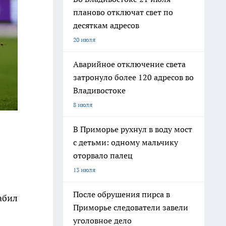
планово отключат свет по
десяткам адресов
20 июля
Аварийное отключение света
затронуло более 120 адресов во
Владивостоке
8 июля
В Приморье рухнул в воду мост
с детьми: одному мальчику
оторвало палец
13 июля
После обрушения пирса в
абил
Приморье следователи завели
уголовное дело