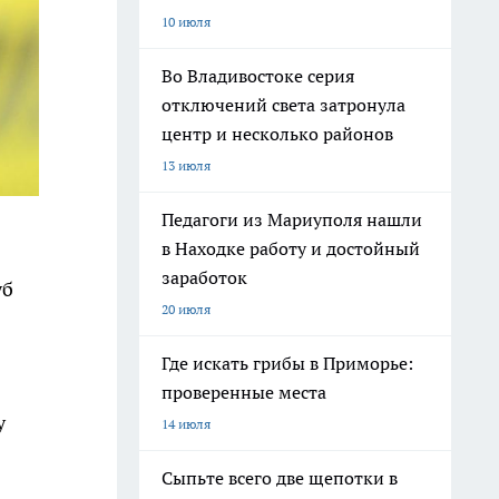
10 июля
Во Владивостоке серия
отключений света затронула
центр и несколько районов
13 июля
Педагоги из Мариуполя нашли
в Находке работу и достойный
заработок
уб
20 июля
Где искать грибы в Приморье:
проверенные места
у
14 июля
Сыпьте всего две щепотки в