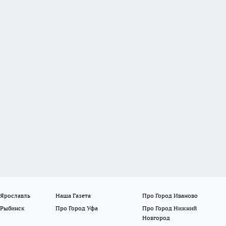
 Ярославль
Наша Газета
Про Город Иваново
 Рыбинск
Про Город Уфа
Про Город Нижний
Новгород