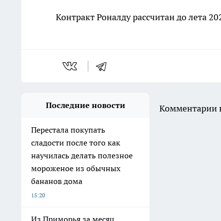
Контракт Роналду рассчитан до лета 202
Последние новости
Комментарии н
Перестала покупать
сладости после того как
научилась делать полезное
мороженое из обычных
бананов дома
15:20
Из Приморья за месяц