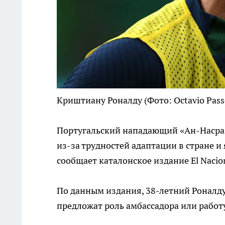
Криштиану Роналду
(Фото: Octavio Pass
Португальский нападающий «Ан-Насра»
из-за трудностей адаптации в стране и
сообщает каталонское издание El Nacion
По данным издания, 38-летний Роналду 
предложат роль амбассадора или работу