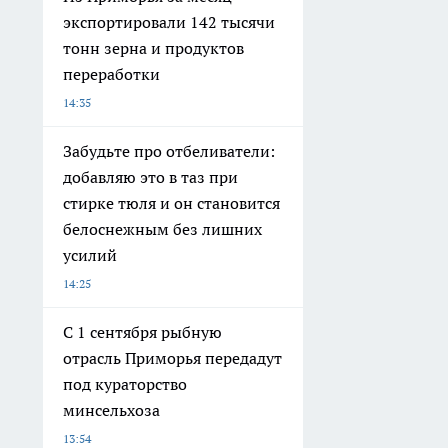
экспортировали 142 тысячи
тонн зерна и продуктов
переработки
14:35
Забудьте про отбеливатели:
добавляю это в таз при
стирке тюля и он становится
белоснежным без лишних
усилий
14:25
С 1 сентября рыбную
отрасль Приморья передадут
под кураторство
минсельхоза
13:54