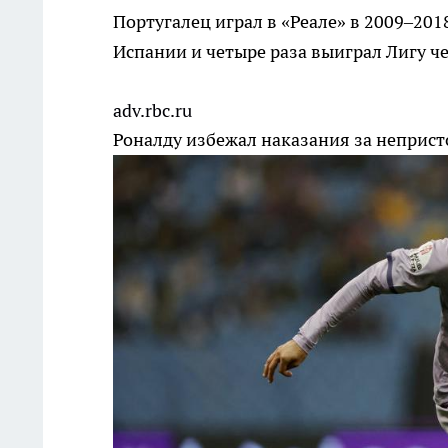
Португалец играл в «Реале» в 2009–201
Испании и четыре раза выиграл Лигу ч
adv.rbc.ru
Роналду избежал наказания за неприс