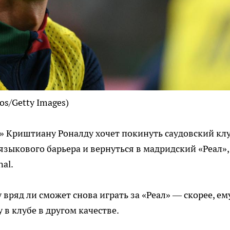
os/Getty Images)
 Криштиану Роналду хочет покинуть саудовский кл
 языкового барьера и вернуться в мадридский «Реал»,
al.
вряд ли сможет снова играть за «Реал» — скорее, ем
 в клубе в другом качестве.