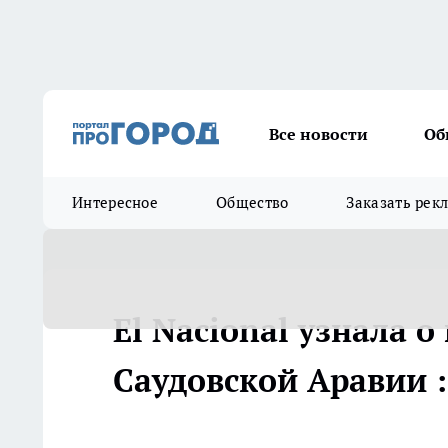
Все новости
Об
Интересное
Общество
Заказать рек
El Nacional узнала о
Саудовской Аравии :