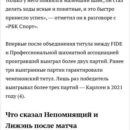
только у него появился малейший шанс, он стал
делать ходы ясные и понятные, и это быстро
принесло успех», — отметил он в разговоре с
«РБК Спорт».
Впервые после объединения титула между FIDE
и Профессиональной шахматной ассоциацией
проигравший выиграл более двух партий. Ранее
три выигранные партии гарантировали
чемпионский титул. Лишь раз победитель
выигрывал более трех партий — Карлсен в 2021
году (4).
Что сказал Непомнящий и
Лижэнь после матча