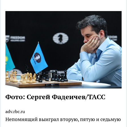
Фото: Сергей Фадеичев/ТАСС
adv.rbc.ru
Непомнящий выиграл вторую, пятую и седьмую