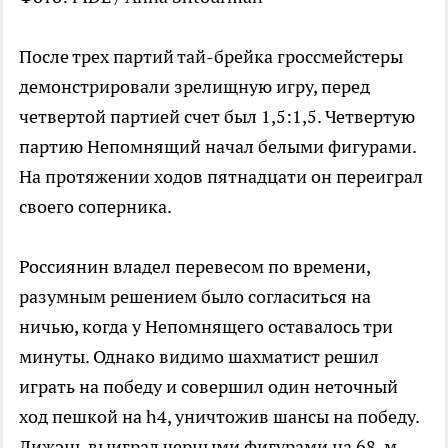
После трех партий тай-брейка гроссмейстеры
демонстрировали зрелищную игру, перед
четвертой партией счет был 1,5:1,5. Четвертую
партию Непомнящий начал белыми фигурами.
На протяжении ходов пятнадцати он переиграл
своего соперника.
Россиянин владел перевесом по времени,
разумным решением было согласиться на
ничью, когда у Непомнящего оставалось три
минуты. Однако видимо шахматист решил
играть на победу и совершил один неточный
ход пешкой на h4, уничтожив шансы на победу.
Лижэнь выиграл черными фигурами на 68-м