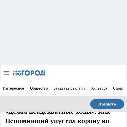
Интересное
Общество
Заказать рекламу
Культура
Спорт
Принять
«Делал неадекватные ходы». Как
Непомнящий упустил корону во