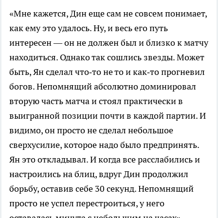
«Мне кажется, Дин еще сам не совсем понимает,
как ему это удалось. Ну, и весь его путь
интересен — он не должен был и близко к матчу
находиться. Однако так сошлись звезды. Может
быть, Ян сделал что‑то не то и как‑то прогневил
богов. Непомнящий абсолютно доминировал
вторую часть матча и стоял практически в
выигранной позиции почти в каждой партии. И
видимо, он просто не сделал небольшое
сверхусилие, которое надо было предпринять.
Ян это откладывал. И когда все расслабились и
настроились на блиц, вдруг Дин продолжил
борьбу, оставив себе 30 секунд. Непомнящий
просто не успел перестроиться, у него
оставалась минута с небольшим на часах», —