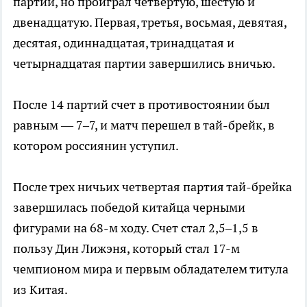
партии, но проиграл четвертую, шестую и
двенадцатую. Первая, третья, восьмая, девятая,
десятая, одиннадцатая, тринадцатая и
четырнадцатая партии завершились вничью.
После 14 партий счет в противостоянии был
равным — 7–7, и матч перешел в тай-брейк, в
котором россиянин уступил.
После трех ничьих четвертая партия тай-брейка
завершилась победой китайца черными
фигурами на 68-м ходу. Счет стал 2,5–1,5 в
пользу Дин Лижэня, который стал 17-м
чемпионом мира и первым обладателем титула
из Китая.