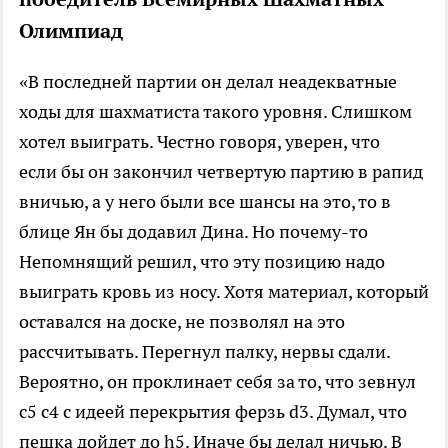
Олимпиад
«В последней партии он делал неадекватные
ходы для шахматиста такого уровня. Слишком
хотел выиграть. Честно говоря, уверен, что
если бы он закончил четвертую партию в рапид
вничью, а у него были все шансы на это, то в
блице Ян бы додавил Дина. Но почему-то
Непомнящий решил, что эту позицию надо
выиграть кровь из носу. Хотя материал, который
оставался на доске, не позволял на это
рассчитывать. Перегнул палку, нервы сдали.
Вероятно, он проклинает себя за то, что зевнул
с5 с4 с идеей перекрытия ферзь d3. Думал, что
пешка дойдет до h5. Иначе бы делал ничью. В