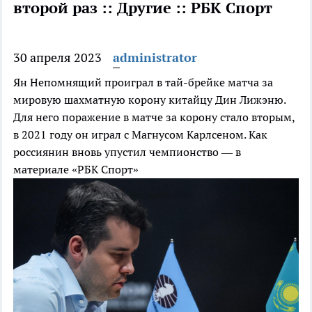
второй раз :: Другие :: РБК Спорт
30 апреля 2023
administrator
Ян Непомнящий проиграл в тай-брейке матча за
мировую шахматную корону китайцу Дин Лижэню.
Для него поражение в матче за корону стало вторым,
в 2021 году он играл с Магнусом Карлсеном. Как
россиянин вновь упустил чемпионство — в
материале «РБК Спорт»