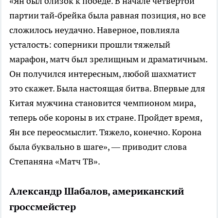
«Ян был близок к победе. В начале четвертой
партии тай‑брейка была равная позиция, но все
сложилось неудачно. Наверное, повлияла
усталость: соперники прошли тяжелый
марафон, матч был зрелищным и драматичным.
Он получился интересным, любой шахматист
это скажет. Была настоящая битва. Впервые для
Китая мужчина становится чемпионом мира,
теперь обе короны в их стране. Пройдет время,
Ян все переосмыслит. Тяжело, конечно. Корона
была буквально в шаге», — приводит слова
Степаняна «Матч ТВ».
Александр Шабалов, американский
гроссмейстер