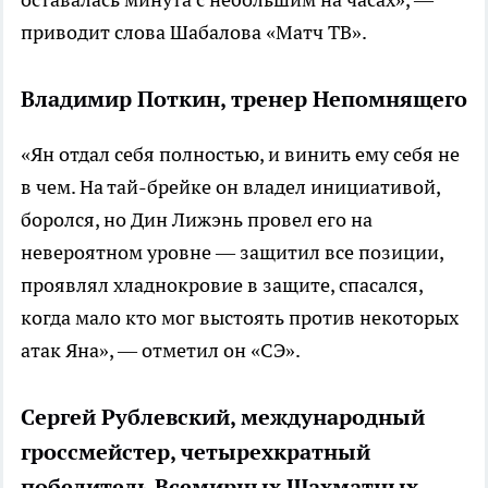
приводит слова Шабалова «Матч ТВ».
Владимир Поткин, тренер Непомнящего
«Ян отдал себя полностью, и винить ему себя не
в чем. На тай-брейке он владел инициативой,
боролся, но Дин Лижэнь провел его на
невероятном уровне — защитил все позиции,
проявлял хладнокровие в защите, спасался,
когда мало кто мог выстоять против некоторых
атак Яна», — отметил он «СЭ».
Сергей Рублевский, международный
гроссмейстер, четырехкратный
победитель Всемирных Шахматных