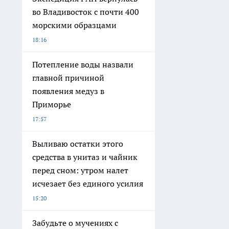
во Владивосток с почти 400
морскими образцами
18:16
Потепление воды назвали
главной причиной
появления медуз в
Приморье
17:57
Выливаю остатки этого
средства в унитаз и чайник
перед сном: утром налет
исчезает без единого усилия
15:20
Забудьте о мучениях с