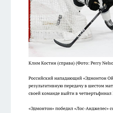
Клим Костин (справа)
(Фото: Perry Nels
Российский нападающий «Эдмонтон Ойл
результативную передачу в шестом мат
своей команде выйти в четвертьфинал 
«Эдмонтон» победил «Лос-Анджелес» со 