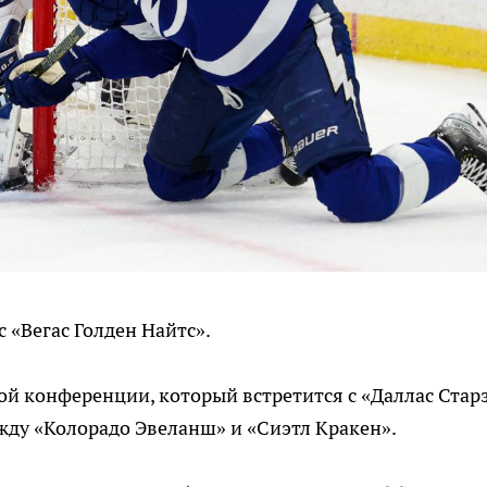
 «Вегас Голден Найтс».
й конференции, который встретится с «Даллас Старз
жду «Колорадо Эвеланш» и «Сиэтл Кракен».