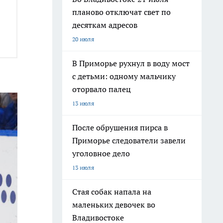
планово отключат свет по
десяткам адресов
20 июля
В Приморье рухнул в воду мост
с детьми: одному мальчику
оторвало палец
13 июля
После обрушения пирса в
Приморье следователи завели
уголовное дело
13 июля
Стая собак напала на
маленьких девочек во
Владивостоке