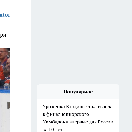
ator
три
Популярное
Уроженка Владивостока вышла
в финал юниорского
Уимблдона впервые для России
за 10 лет