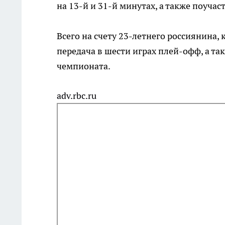
на 13-й и 31-й минутах, а также поуча
Всего на счету 23-летнего россиянина, 
передача в шести играх плей-офф, а так
чемпионата.
adv.rbc.ru