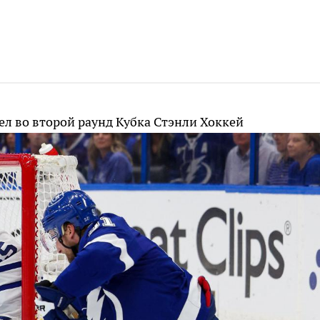
ел во второй раунд Кубка Стэнли
Хоккей