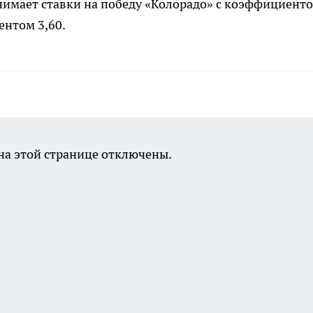
имает ставки на победу «Колорадо» с коэффициент
ентом 3,60.
а этой странице отключены.