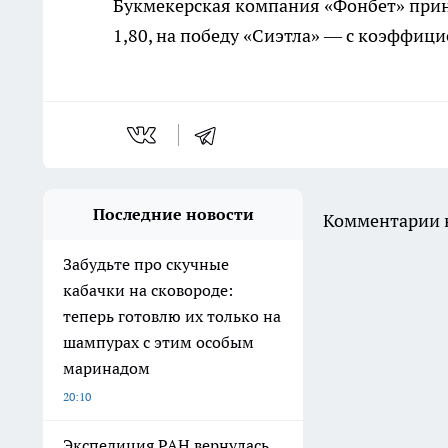
Букмекерская компания «Фонбет» прин
1,80, на победу «Сиэтла» — с коэффици
Последние новости
Комментарии н
Забудьте про скучные
кабачки на сковороде:
теперь готовлю их только на
шампурах с этим особым
маринадом
20:10
Экспедиция РАН вернулась