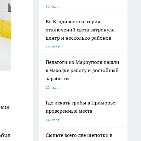
10 июля
Во Владивостоке серия
отключений света затронула
центр и несколько районов
13 июля
Педагоги из Мариуполя нашли
в Находке работу и достойный
заработок
20 июля
Где искать грибы в Приморье:
омог
проверенные места
14 июля
абил
Сыпьте всего две щепотки в