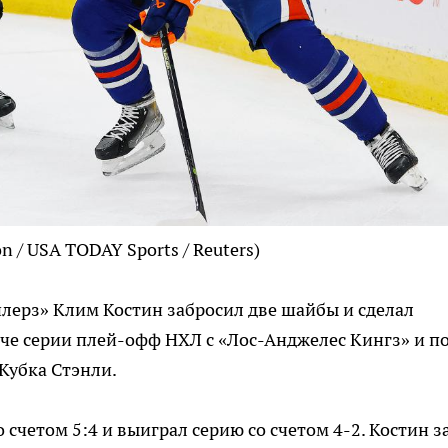
on / USA TODAY Sports / Reuters)
ерз» Клим Костин забросил две шайбы и сделал
че серии плей-офф НХЛ с «Лос-Анджелес Кингз» и п
Кубка Стэнли.
счетом 5:4 и выиграл серию со счетом 4-2. Костин з