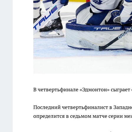
В четвертьфинале «Эдмонтон» сыграет с
Последний четвертьфиналист в Западно
определится в седьмом матче серии ме