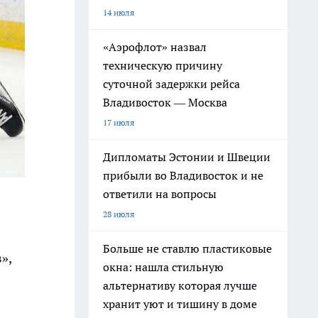
14 июля
«Аэрофлот» назвал
техническую причину
суточной задержки рейса
Владивосток — Москва
17 июля
Дипломаты Эстонии и Швеции
прибыли во Владивосток и не
ответили на вопросы
28 июля
Больше не ставлю пластиковые
»,
окна: нашла стильную
альтернативу которая лучше
хранит уют и тишину в доме