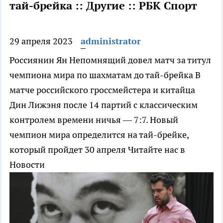
тай-брейка :: Другие :: РБК Спорт
29 апреля 2023
administrator
Россиянин Ян Непомнящий довел матч за титул
чемпиона мира по шахматам до тай-брейка
В
матче российского гроссмейстера и китайца
Дин Лижэня после 14 партий с классическим
контролем времени ничья — 7:7. Новый
чемпион мира определится на тай-брейке,
который пройдет 30 апреля
Читайте нас в
Новости