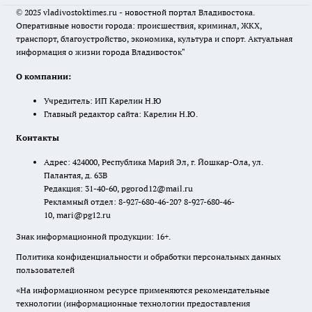
© 2025 vladivostoktimes.ru - новостной портал Владивостока.
Оперативные новости города: происшествия, криминал, ЖКХ,
транспорт, благоустройство, экономика, культура и спорт. Актуальная
информация о жизни города Владивосток"
О компании:
Учредитель: ИП Карелин Н.Ю
Главный редактор сайта: Карелин Н.Ю.
Контакты
Адрес: 424000, Республика Марий Эл, г. Йошкар-Ола, ул.
Палантая, д. 63В
Редакция: 31-40-60, pgorod12@mail.ru
Рекламный отдел: 8-927-680-46-20? 8-927-680-46-
10, mari@pg12.ru
Знак информационной продукции: 16+.
Политика конфиденциальности и обработки персональных данных
пользователей
«На информационном ресурсе применяются рекомендательные
технологии (информационные технологии предоставления