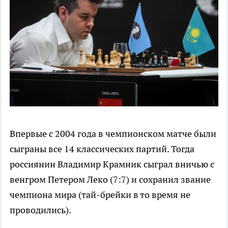
Впервые с 2004 года в чемпионском матче были
сыграны все 14 классических партий. Тогда
россиянин Владимир Крамник сыграл вничью с
венгром Петером Леко (7:7) и сохранил звание
чемпиона мира (тай-брейки в то время не
проводились).