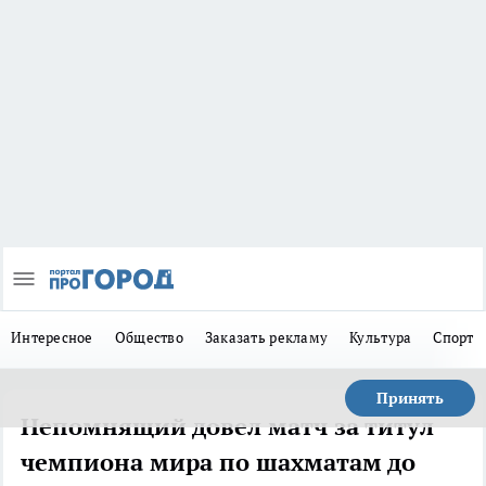
Интересное
Общество
Заказать рекламу
Культура
Спорт
Принять
Непомнящий довел матч за титул
чемпиона мира по шахматам до