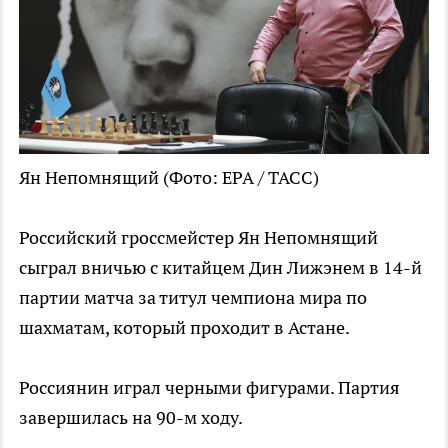
Ян Непомнящий
(Фото: EPA / ТАСС)
Российский гроссмейстер Ян Непомнящий
сыграл вничью с китайцем Дин Лижэнем в 14-й
партии матча за титул чемпиона мира по
шахматам, который проходит в Астане.
Россиянин играл черными фигурами. Партия
завершилась на 90-м ходу.