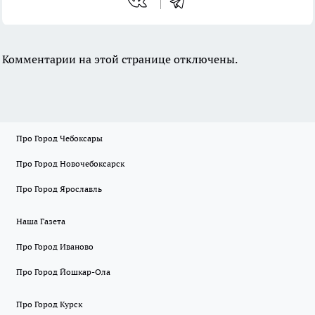
Комментарии на этой странице отключены.
Про Город Чебоксары
Про Город Новочебоксарск
Про Город Ярославль
Наша Газета
Про Город Иваново
Про Город Йошкар-Ола
Про Город Курск