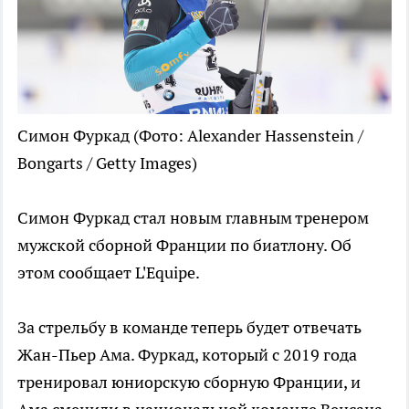
Симон Фуркад
(Фото: Alexander Hassenstein /
Bongarts / Getty Images)
Симон Фуркад стал новым главным тренером
мужской сборной Франции по биатлону. Об
этом сообщает L'Equipe.
За стрельбу в команде теперь будет отвечать
Жан-Пьер Ама. Фуркад, который с 2019 года
тренировал юниорскую сборную Франции, и