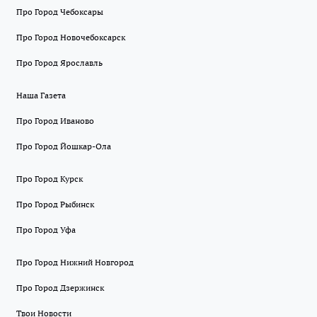
Про Город Чебоксары
Про Город Новочебоксарск
Про Город Ярославль
Наша Газета
Про Город Иваново
Про Город Йошкар-Ола
Про Город Курск
Про Город Рыбинск
Про Город Уфа
Про Город Нижний Новгород
Про Город Дзержинск
Твои Новости