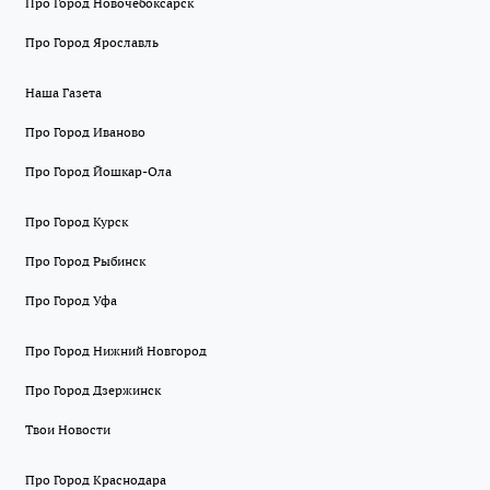
Про Город Новочебоксарск
Про Город Ярославль
Наша Газета
Про Город Иваново
Про Город Йошкар-Ола
Про Город Курск
Про Город Рыбинск
Про Город Уфа
Про Город Нижний Новгород
Про Город Дзержинск
Твои Новости
Про Город Краснодара