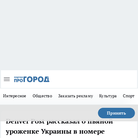
Интересное
Общество
Заказать рекламу
Культура
Спорт
Принять
Denver Post рассказал о пьяной
уроженке Украины в номере