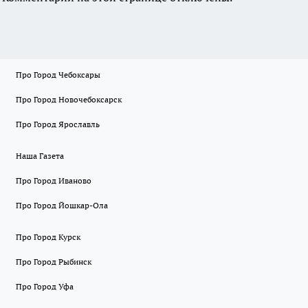
Про Город Чебоксары
Про Город Новочебоксарск
Про Город Ярославль
Наша Газета
Про Город Иваново
Про Город Йошкар-Ола
Про Город Курск
Про Город Рыбинск
Про Город Уфа