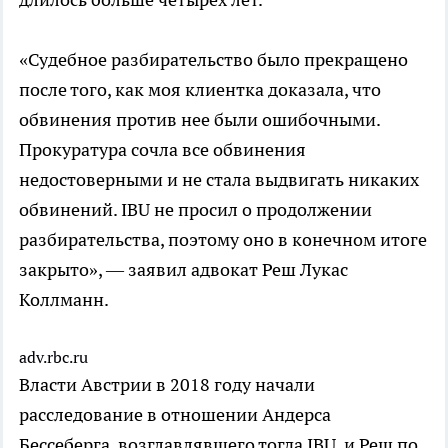
«Судебное разбирательство было прекращено
после того, как моя клиентка доказала, что
обвинения против нее были ошибочными.
Прокуратура сочла все обвинения
недостоверными и не стала выдвигать никаких
обвинений. IBU не просил о продолжении
разбирательства, поэтому оно в конечном итоге
закрыто», — заявил адвокат Реш Лукас
Коллманн.
adv.rbc.ru
Власти Австрии в 2018 году начали
расследование в отношении Андерса
Бессеберга, возглавлявшего тогда IBU, и Реш по