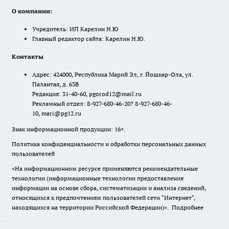
О компании:
Учредитель: ИП Карелин Н.Ю
Главный редактор сайта: Карелин Н.Ю.
Контакты
Адрес: 424000, Республика Марий Эл, г. Йошкар-Ола, ул.
Палантая, д. 63В
Редакция: 31-40-60, pgorod12@mail.ru
Рекламный отдел: 8-927-680-46-20? 8-927-680-46-
10, mari@pg12.ru
Знак информационной продукции: 16+.
Политика конфиденциальности и обработки персональных данных
пользователей
«На информационном ресурсе применяются рекомендательные
технологии (информационные технологии предоставления
информации на основе сбора, систематизации и анализа сведений,
относящихся к предпочтениям пользователей сети "Интернет",
находящихся на территории Российской Федерации)».
Подробнее