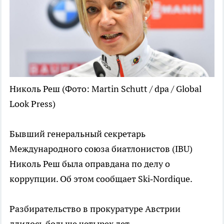
Николь Реш
(Фото: Martin Schutt / dpa / Global
Look Press)
Бывший генеральный секретарь
Международного союза биатлонистов (IBU)
Николь Реш была оправдана по делу о
коррупции. Об этом сообщает Ski‑Nordique.
Разбирательство в прокуратуре Австрии
длилось больше четырех лет.