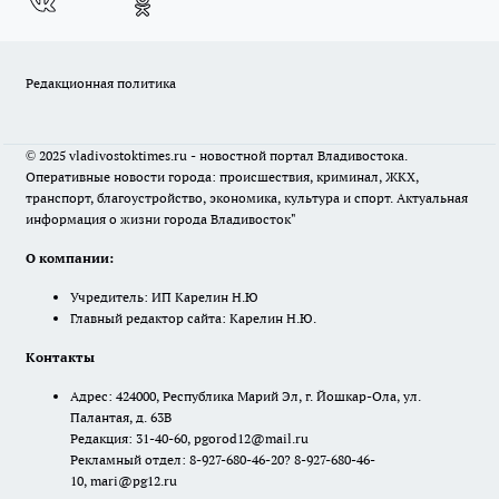
Редакционная политика
© 2025 vladivostoktimes.ru - новостной портал Владивостока.
Оперативные новости города: происшествия, криминал, ЖКХ,
транспорт, благоустройство, экономика, культура и спорт. Актуальная
информация о жизни города Владивосток"
О компании:
Учредитель: ИП Карелин Н.Ю
Главный редактор сайта: Карелин Н.Ю.
Контакты
Адрес: 424000, Республика Марий Эл, г. Йошкар-Ола, ул.
Палантая, д. 63В
Редакция: 31-40-60, pgorod12@mail.ru
Рекламный отдел: 8-927-680-46-20? 8-927-680-46-
10, mari@pg12.ru