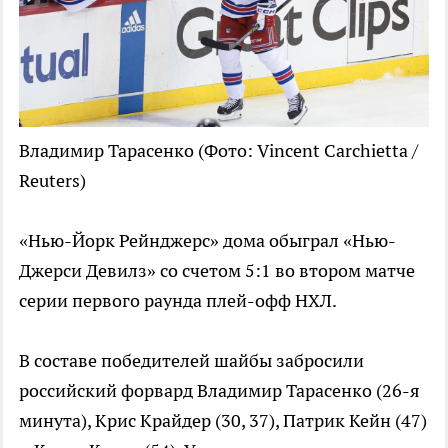
Владимир Тарасенко
(Фото: Vincent Carchietta /
Reuters)
«Нью-Йорк Рейнджерс» дома обыграл «Нью-
Джерси Девилз» со счетом 5:1 во втором матче
серии первого раунда плей-офф НХЛ.
В составе победителей шайбы забросили
российский форвард Владимир Тарасенко (26-я
минута), Крис Крайдер (30, 37), Патрик Кейн (47)