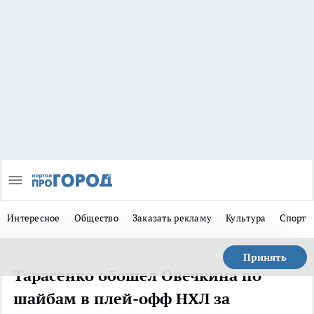
Интересное
Общество
Заказать рекламу
Культура
Спорт
Принять
Тарасенко обошел Овечкина по
шайбам в плей-офф НХЛ за