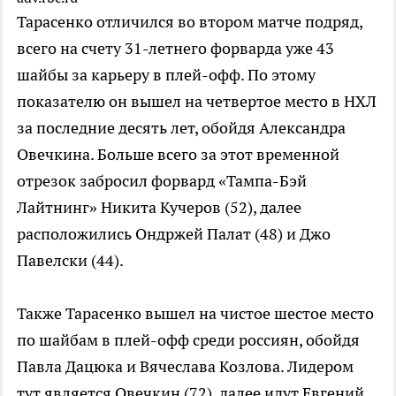
Тарасенко отличился во втором матче подряд,
всего на счету 31-летнего форварда уже 43
шайбы за карьеру в плей-офф. По этому
показателю он вышел на четвертое место в НХЛ
за последние десять лет, обойдя Александра
Овечкина. Больше всего за этот временной
отрезок забросил форвард «Тампа-Бэй
Лайтнинг» Никита Кучеров (52), далее
расположились Ондржей Палат (48) и Джо
Павелски (44).
Также Тарасенко вышел на чистое шестое место
по шайбам в плей-офф среди россиян, обойдя
Павла Дацюка и Вячеслава Козлова. Лидером
тут является Овечкин (72), далее идут Евгений