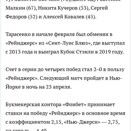
Малкин (67), Никита Кучеров (53), Сергей
Федоров (52) и Алексей Ковалев (45).
Тарасенко в начале февраля был обменян в
«Рейнджерс» из «Сент-Луис Блюз», где выступал
с 2013 года и выиграл Кубок Стэнли в 2019 году.
Счет в серии до четырех побед стал 2–0 в пользу
«Рейнджерс». Следующий матч пройдет в Нью-
Йорке в ночь на 23 апреля.
Букмекерская контора «Фонбет» принимает
ставки на победу «Рейнджерс» в основное время
с коэффициентом 2,15, «Нью-Джерси» — 2,75,
на ничью — 4,40.