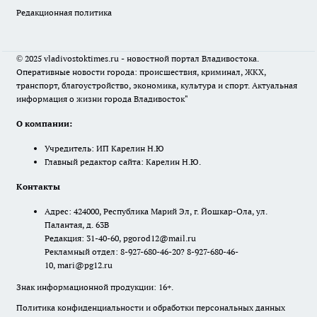
Редакционная политика
© 2025 vladivostoktimes.ru - новостной портал Владивостока.
Оперативные новости города: происшествия, криминал, ЖКХ,
транспорт, благоустройство, экономика, культура и спорт. Актуальная
информация о жизни города Владивосток"
О компании:
Учредитель: ИП Карелин Н.Ю
Главный редактор сайта: Карелин Н.Ю.
Контакты
Адрес: 424000, Республика Марий Эл, г. Йошкар-Ола, ул.
Палантая, д. 63В
Редакция: 31-40-60, pgorod12@mail.ru
Рекламный отдел: 8-927-680-46-20? 8-927-680-46-
10, mari@pg12.ru
Знак информационной продукции: 16+.
Политика конфиденциальности и обработки персональных данных