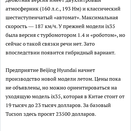
атмосферник (160 л.с., 193 Нм) и классический
шестиступенчатый «автомат». Максимальная
скорость — 187 км/ч. У прежней модели ix35
была версия с турбомотором 1.4 и «роботом», но
сейчас о такой связки речи нет. Зато
впоследствии появится гибридный вариант.
Предприятие Beijing Hyundai начнет
производство новой модели летом. Цены пока
не объявлены, но можно ориентироваться на
уходящую модель ix35, которая в Китае стоит от
19 тысяч до 23 тысяч долларов. За базовый
Tucson здесь просят 23500 долларов.