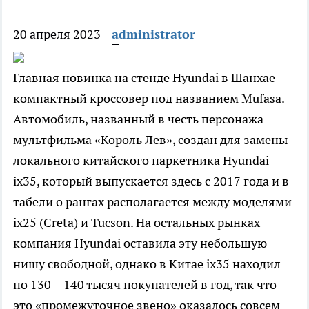
20 апреля 2023
administrator
Главная новинка на стенде Hyundai в Шанхае —
компактный кроссовер под названием Mufasa.
Автомобиль, названный в честь персонажа
мультфильма «Король Лев», создан для замены
локального китайского паркетника Hyundai
ix35, который выпускается здесь с 2017 года и в
табели о рангах располагается между моделями
ix25 (Creta) и Tucson. На остальных рынках
компания Hyundai оставила эту небольшую
нишу свободной, однако в Китае ix35 находил
по 130—140 тысяч покупателей в год, так что
это «промежуточное звено» оказалось совсем