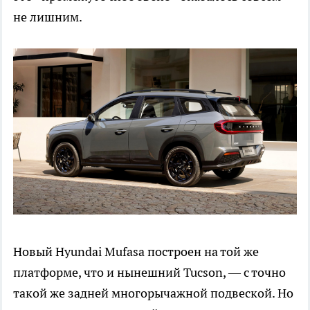
не лишним.
Новый Hyundai Mufasa построен на той же
платформе, что и нынешний Tucson, — с точно
такой же задней многорычажной подвеской. Но