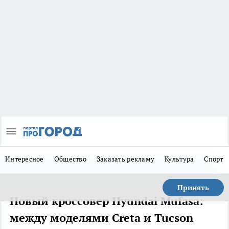
Интересное
Общество
Заказать рекламу
Культура
Спорт
Принять
Новый кроссовер Hyundai Mufasa:
между моделями Creta и Tucson