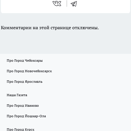
Комментарии на этой странице отключены.
Про Город Чебоксары
Про Город Новочебоксарск
Про Город Ярославль
Наша Газета
Про Город Иваново
Про Город Йошкар-Ола
Про Город Курск