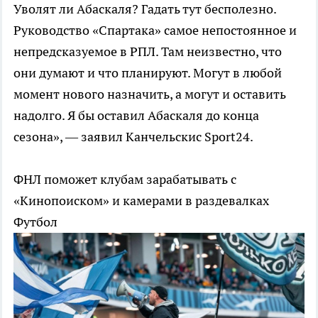
Уволят ли Абаскаля? Гадать тут бесполезно.
Руководство «Спартака» самое непостоянное и
непредсказуемое в РПЛ. Там неизвестно, что
они думают и что планируют. Могут в любой
момент нового назначить, а могут и оставить
надолго. Я бы оставил Абаскаля до конца
сезона», — заявил Канчельскис Sport24.
ФНЛ поможет клубам зарабатывать с
«Кинопоиском» и камерами в раздевалках
Футбол