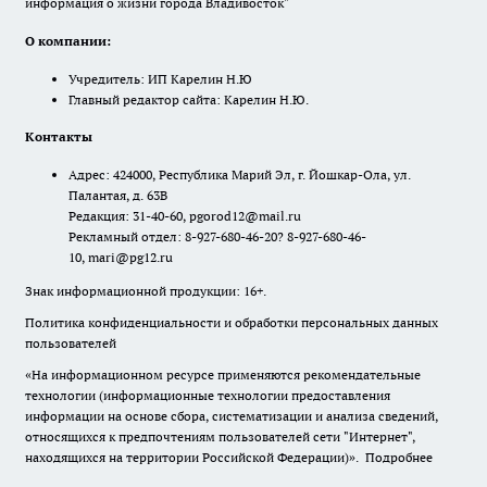
информация о жизни города Владивосток"
О компании:
Учредитель: ИП Карелин Н.Ю
Главный редактор сайта: Карелин Н.Ю.
Контакты
Адрес: 424000, Республика Марий Эл, г. Йошкар-Ола, ул.
Палантая, д. 63В
Редакция: 31-40-60, pgorod12@mail.ru
Рекламный отдел: 8-927-680-46-20? 8-927-680-46-
10, mari@pg12.ru
Знак информационной продукции: 16+.
Политика конфиденциальности и обработки персональных данных
пользователей
«На информационном ресурсе применяются рекомендательные
технологии (информационные технологии предоставления
информации на основе сбора, систематизации и анализа сведений,
относящихся к предпочтениям пользователей сети "Интернет",
находящихся на территории Российской Федерации)».
Подробнее