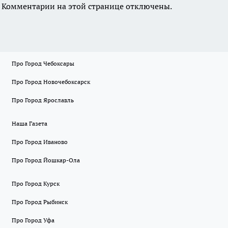
Комментарии на этой странице отключены.
Про Город Чебоксары
Про Город Новочебоксарск
Про Город Ярославль
Наша Газета
Про Город Иваново
Про Город Йошкар-Ола
Про Город Курск
Про Город Рыбинск
Про Город Уфа