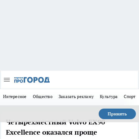
Интересное
Общество
Заказать рекламу
Культура
Спорт
Принять
Четырехместный Volvo EX90
Excellence оказался проще