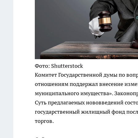
Фото: Shutterstock
Комитет Государственной думы по воп
отношениям поддержал внесение измен
муниципального имущества». Законопро
Суть предлагаемых нововведений состо
государственный жилищный фонд после
торгов.