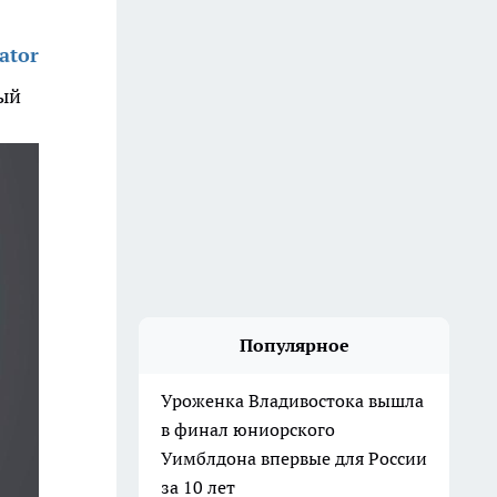
ator
ный
Популярное
Уроженка Владивостока вышла
в финал юниорского
Уимблдона впервые для России
за 10 лет