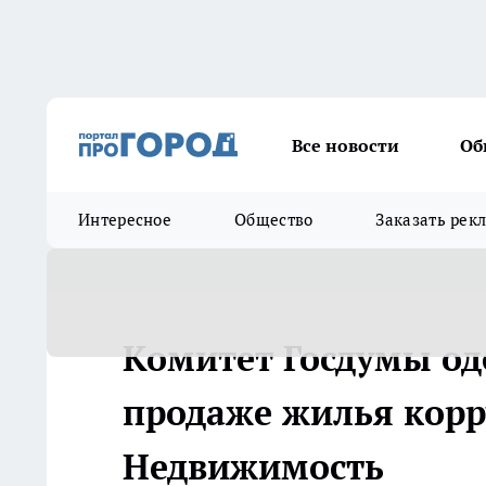
Все новости
Об
Интересное
Общество
Заказать рек
Комитет Госдумы од
продаже жилья корр
Недвижимость