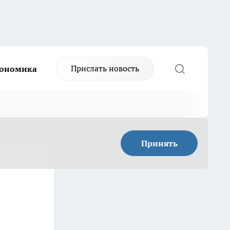
Прислать новость
ономика
Принять