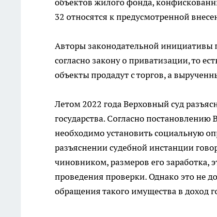
объектов жилого фонда, конфискованн
32 относятся к предусмотренной внес
Авторы законодательной инициативы 
согласно закону о приватизации, то ест
объекты продадут с торгов, а вырученны
Летом 2022 года Верховный суд разъяс
государства. Согласно постановлению
необходимо установить социальную опр
разъяснении судебной инстанции гово
чиновником, размеров его заработка, э
проведения проверки. Однако это не д
обращения такого имущества в доход г