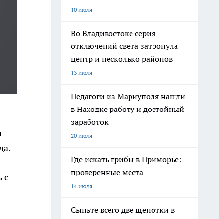
10 июля
Во Владивостоке серия
отключений света затронула
центр и несколько районов
13 июля
Педагоги из Мариуполя нашли
в Находке работу и достойный
заработок
и
20 июля
да.
Где искать грибы в Приморье:
проверенные места
 с
14 июля
Сыпьте всего две щепотки в