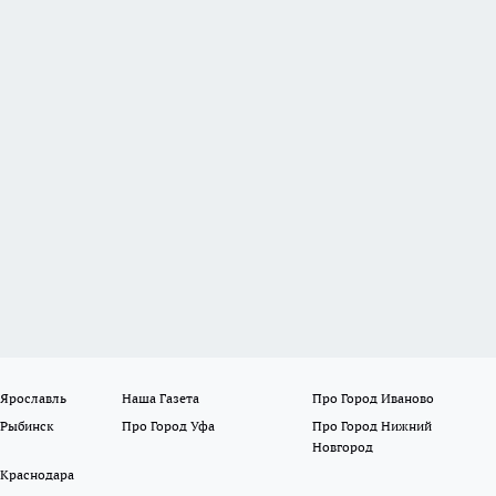
 Ярославль
Наша Газета
Про Город Иваново
 Рыбинск
Про Город Уфа
Про Город Нижний
Новгород
 Краснодара