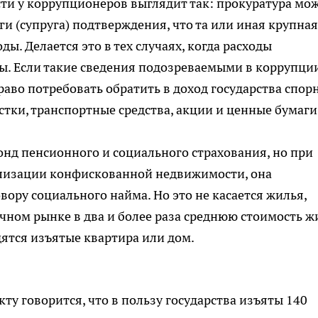
ти у коррупционеров выглядит так: прокуратура мо
ги (супруга) подтверждения, что та или иная крупная
ы. Делается это в тех случаях, когда расходы
ы. Если такие сведения подозреваемыми в коррупци
раво потребовать обратить в доход государства спор
тки, транспортные средства, акции и ценные бумаги
онд пенсионного и социального страхования, но при
ализации конфискованной недвижимости, она
ору социального найма. Но это не касается жилья,
чном рынке в два и более раза среднюю стоимость ж
дятся изъятые квартира или дом.
ту говорится, что в пользу государства изъяты 140