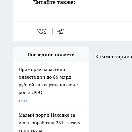
Читайте также:
Последние новости
Комментарии н
Приморье нарастило
инвестиции до 86 млрд
рублей за квартал на фоне
роста ДФО
12:34
Малый порт в Находке за
июль обработал 281 тысячу
тонн груза