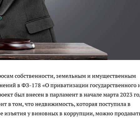
росам собственности, земельным и имущественным
ений в ФЗ-178 «О приватизации государственного 
ект был внесен в парламент в начале марта 2023 го
ит в том, что недвижимость, которая поступила в
 изъятия у виновных в коррупции, можно продавать