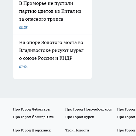
В Приморье не пустили
партию цветов из Китая из
за опасного трипса
08:35
На опоре Золотого моста во
Владивостоке рисуют мурал
о союзе России и КНДР
07:54
Про Город Чебоксары
Про Город Новочебоксарск
Про Город
Про Город Йошкар-Ола
Про Город Курск
Про Город
Про Город Дзержинск
Твои Новости
Про Город