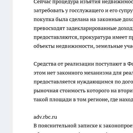
Сейчас процедура изъятия недвижимос
затребовать у госслужащего и его супру
покупка была сделана на законные доход
превосходят задекларированные доход
предоставляются, прокуратура имеет п
объекты недвижимости, земельные учас
Средства от реализации поступают в Ф
этом нет законного механизма для ре
предоставляется нуждающимся по догов
рыночная стоимость которого на втори
такой площади в том регионе, где нахо
adv.rbc.ru
В пояснительной записке к законопроек