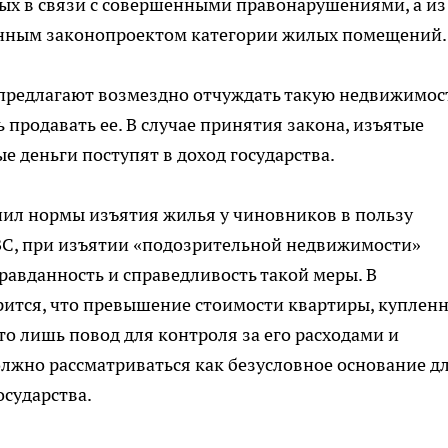
ых в связи с совершенными правонарушениями, а из
енным законопроектом категории жилых помещений.
предлагают возмездно отчуждать такую недвижимос
ь продавать ее. В случае принятия закона, изъятые
е деньги поступят в доход государства.
нил нормы изъятия жилья у чиновников в пользу
 ВС, при изъятии «подозрительной недвижимости»
авданность и справедливость такой меры. В
рится, что превышение стоимости квартиры, куплен
то лишь повод для контроля за его расходами и
олжно рассматриваться как безусловное основание д
осударства.