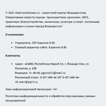
© 2025 vladivostoktimes.ru - новостной портал Владивостока.
Оперативные новости города: происшествия, криминал, ЖКХ,
транспорт, благоустройство, экономика, культура и спорт. Актуальная
информация о жизни города Владивосток"
О компании:
Учредитель: ИП Карелин Н.Ю
Главный редактор сайта: Карелин Н.Ю.
Контакты
Адрес: 424000, Республика Марий Эл, г. Йошкар-Ола, ул.
Палантая, д. 63В
Редакция: 31-40-60, pgorod12@mail.ru
Рекламный отдел: 8-927-680-46-20? 8-927-680-46-
10, mari@pg12.ru
Знак информационной продукции: 16+.
Политика конфиденциальности и обработки персональных данных
пользователей