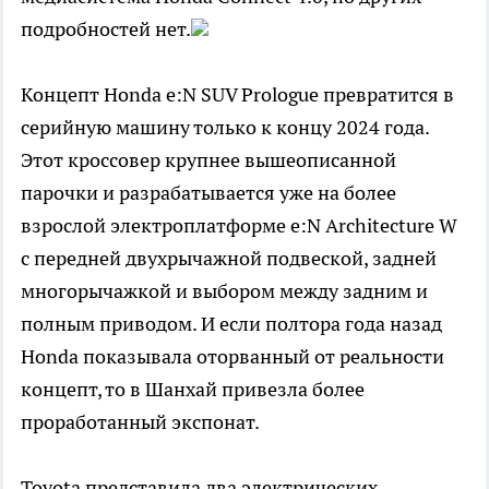
подробностей нет.
Концепт Honda e:N SUV Prologue превратится в
серийную машину только к концу 2024 года.
Этот кроссовер крупнее вышеописанной
парочки и разрабатывается уже на более
взрослой электроплатформе e:N Architecture W
с передней двухрычажной подвеской, задней
многорычажкой и выбором между задним и
полным приводом. И если полтора года назад
Honda показывала оторванный от реальности
концепт, то в Шанхай привезла более
проработанный экспонат.
Toyota представила два электрических