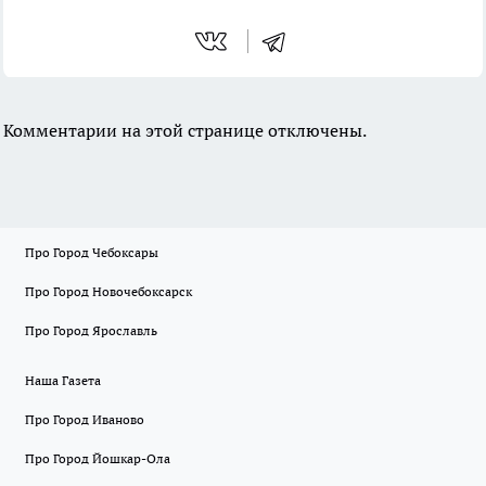
Комментарии на этой странице отключены.
Про Город Чебоксары
Про Город Новочебоксарск
Про Город Ярославль
Наша Газета
Про Город Иваново
Про Город Йошкар-Ола