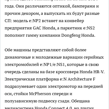
года. Они различаются оптикой, бамперами и
прочим декором, а выпускать их будут разные
СП: модель e:NP2 встанет на конвейер
предприятия GAC Honda, а паркетник e:NS2
пополнит гамму компании Dongfeng Honda.
Обе машины представляют собой более
динамичные и молодежные вариации серийных
электромобилей e:NP1/e:NS1, которые в свою
очередь сделаны на базе кроссовера Honda HR-V.
Электрическая платформа e:N Architecture F
подразумевает один электромотор на передней
оси, стойки McPherson спереди и
полузависимую подвеску сзади. Обещана
медиасистема Honda Connect 4.0, но других