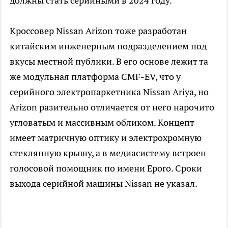
должны стать серийными в 2024 году.
Кроссовер Nissan Arizon тоже разработан
китайским инженерным подразделением под
вкусы местной публики. В его основе лежит та
же модульная платформа CMF-EV, что у
серийного электропаркетника Nissan Ariya, но
Arizon разительно отличается от него нарочито
угловатым и массивным обликом. Концепт
имеет матричную оптику и электрохромную
стеклянную крышу, а в медиасистему встроен
голосовой помощник по имени Eporo. Сроки
выхода серийной машины Nissan не указал.