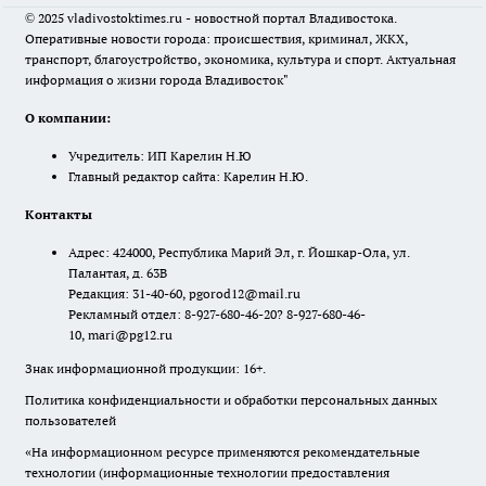
© 2025 vladivostoktimes.ru - новостной портал Владивостока.
Оперативные новости города: происшествия, криминал, ЖКХ,
транспорт, благоустройство, экономика, культура и спорт. Актуальная
информация о жизни города Владивосток"
О компании:
Учредитель: ИП Карелин Н.Ю
Главный редактор сайта: Карелин Н.Ю.
Контакты
Адрес: 424000, Республика Марий Эл, г. Йошкар-Ола, ул.
Палантая, д. 63В
Редакция: 31-40-60, pgorod12@mail.ru
Рекламный отдел: 8-927-680-46-20? 8-927-680-46-
10, mari@pg12.ru
Знак информационной продукции: 16+.
Политика конфиденциальности и обработки персональных данных
пользователей
«На информационном ресурсе применяются рекомендательные
технологии (информационные технологии предоставления