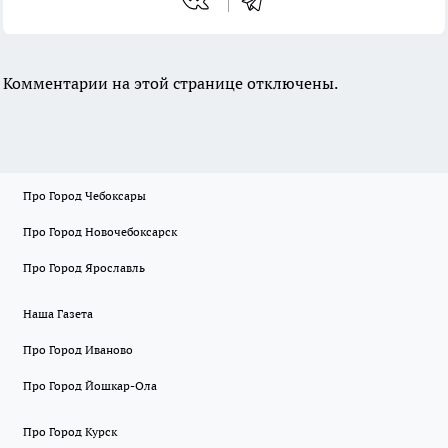
Комментарии на этой странице отключены.
Про Город Чебоксары
Про Город Новочебоксарск
Про Город Ярославль
Наша Газета
Про Город Иваново
Про Город Йошкар-Ола
Про Город Курск