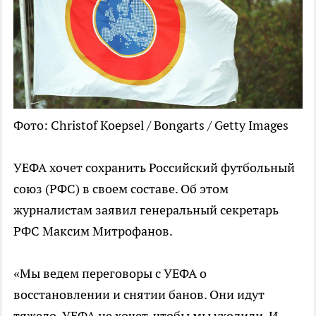
Фото: Christof Koepsel / Bongarts / Getty Images
УЕФА хочет сохранить Российский футбольный
союз (РФС) в своем составе. Об этом
журналистам заявил генеральный секретарь
РФС Максим Митрофанов.
«Мы ведем переговоры с УЕФА о
восстановлении и снятии банов. Они идут
тяжело. УЕФА не хочет, чтобы мы уходили. И