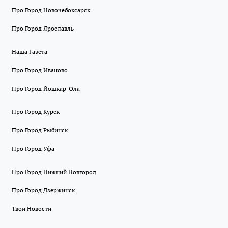
Про Город Новочебоксарск
Про Город Ярославль
Наша Газета
Про Город Иваново
Про Город Йошкар-Ола
Про Город Курск
Про Город Рыбинск
Про Город Уфа
Про Город Нижний Новгород
Про Город Дзержинск
Твои Новости