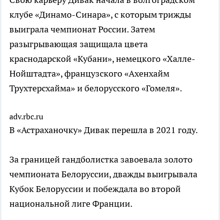
клубе «Динамо-Синара», с которым трижды
выиграла чемпионат России. Затем
разыгрывающая защищала цвета
краснодарской «Кубани», немецкого «Халле-
Нойштадта», французского «Ахенхайм
Трухтерсхайма» и белорусского «Гомеля».
adv.rbc.ru
В «Астраханочку» Дивак перешла в 2021 году.
За границей гандболистка завоевала золото
чемпионата Белоруссии, дважды выигрывала
Кубок Белоруссии и побеждала во второй
национальной лиге Франции.