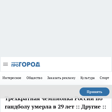
Интересное
Общество
Заказать рекламу
Культура
Спорт
Принять
Трехкратная чемпионка России по
гандболу умерла в 29 лет :: Другие ::