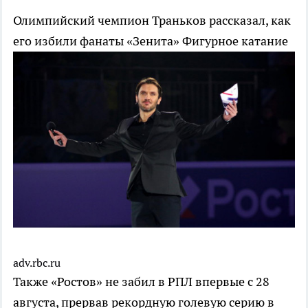
Олимпийский чемпион Траньков рассказал, как
его избили фанаты «Зенита»
Фигурное катание
adv.rbc.ru
Также «Ростов» не забил в РПЛ впервые с 28
августа, прервав рекордную голевую серию в