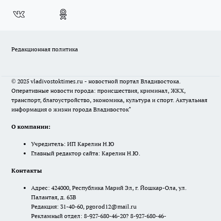
Редакционная политика
© 2025 vladivostoktimes.ru - новостной портал Владивостока.
Оперативные новости города: происшествия, криминал, ЖКХ,
транспорт, благоустройство, экономика, культура и спорт. Актуальная
информация о жизни города Владивосток"
О компании:
Учредитель: ИП Карелин Н.Ю
Главный редактор сайта: Карелин Н.Ю.
Контакты
Адрес: 424000, Республика Марий Эл, г. Йошкар-Ола, ул.
Палантая, д. 63В
Редакция: 31-40-60, pgorod12@mail.ru
Рекламный отдел: 8-927-680-46-20? 8-927-680-46-