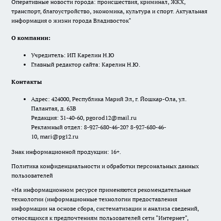
Оперативные новости города: происшествия, криминал, ЖКХ,
транспорт, благоустройство, экономика, культура и спорт. Актуальная
информация о жизни города Владивосток"
О компании:
Учредитель: ИП Карелин Н.Ю
Главный редактор сайта: Карелин Н.Ю.
Контакты
Адрес: 424000, Республика Марий Эл, г. Йошкар-Ола, ул.
Палантая, д. 63В
Редакция: 31-40-60, pgorod12@mail.ru
Рекламный отдел: 8-927-680-46-20? 8-927-680-46-
10, mari@pg12.ru
Знак информационной продукции: 16+.
Политика конфиденциальности и обработки персональных данных
пользователей
«На информационном ресурсе применяются рекомендательные
технологии (информационные технологии предоставления
информации на основе сбора, систематизации и анализа сведений,
относящихся к предпочтениям пользователей сети "Интернет",