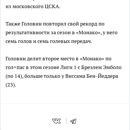
из московского ЦСКА.
Также Головин повторил свой рекорд по
результативности за сезон в «Монако», у него
семь голов и семь голевых передач.
Головин делит второе место в «Монако» по
гол+пас в этом сезоне Лиги 1 с Бреэлем Эмболо
(по 14), больше только у Виссама Бен-Йеддера
(23).