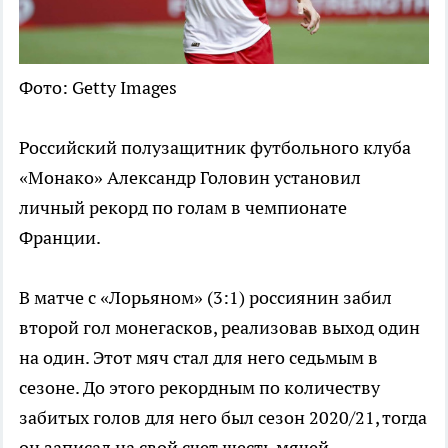
Фото: Getty Images
Российский полузащитник футбольного клуба
«Монако» Александр Головин установил
личный рекорд по голам в чемпионате
Франции.
В матче с «Лорьяном» (3:1) россиянин забил
второй гол монегасков, реализовав выход один
на один. Этот мяч стал для него седьмым в
сезоне. До этого рекордным по количеству
забитых голов для него был сезон 2020/21, тогда
он записал на свой счет шесть мячей.