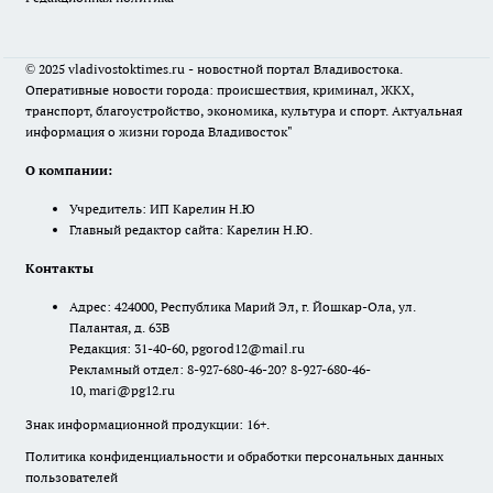
© 2025 vladivostoktimes.ru - новостной портал Владивостока.
Оперативные новости города: происшествия, криминал, ЖКХ,
транспорт, благоустройство, экономика, культура и спорт. Актуальная
информация о жизни города Владивосток"
О компании:
Учредитель: ИП Карелин Н.Ю
Главный редактор сайта: Карелин Н.Ю.
Контакты
Адрес: 424000, Республика Марий Эл, г. Йошкар-Ола, ул.
Палантая, д. 63В
Редакция: 31-40-60, pgorod12@mail.ru
Рекламный отдел: 8-927-680-46-20? 8-927-680-46-
10, mari@pg12.ru
Знак информационной продукции: 16+.
Политика конфиденциальности и обработки персональных данных
пользователей