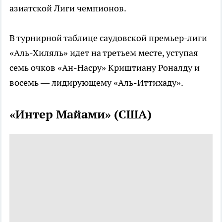
азиатской Лиги чемпионов.
В турнирной таблице саудовской премьер-лиги
«Аль-Хиляль» идет на третьем месте, уступая
семь очков «Ан-Насру» Криштиану Роналду и
восемь — лидирующему «Аль-Иттихаду».
«Интер Майами» (США)