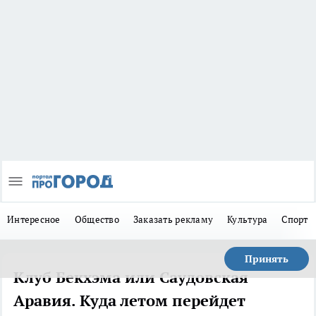
Интересное
Общество
Заказать рекламу
Культура
Спорт
Принять
Клуб Бекхэма или Саудовская
Аравия. Куда летом перейдет