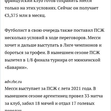
французский клуб готов сохранить Месси
только на этих условиях. Сейчас он получает
€3,375 млн в месяц.
Футболист в свою очередь также поставил ПСЖ
несколько условий в ходе переговоров. Месси
хочет и дальше выступать в Лиге чемпионов и
бороться за трофеи. В нынешнем сезоне ПСЖ
вылетел в 1/8 финала турнира от мюнхенской
«Баварии».
adv.rbc.ru
Месси выступает за ПСЖ с лета 2021 года. В
нынешнем сезоне аргентинец провел 33 матча
за клуб, забил 18 мячей и отдал 17 голевых
передач.