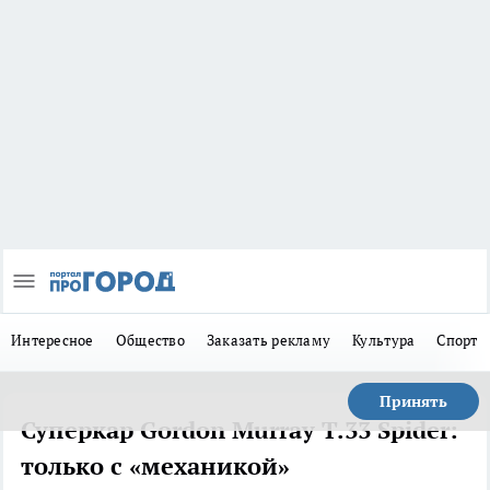
Интересное
Общество
Заказать рекламу
Культура
Спорт
Принять
Суперкар Gordon Murray T.33 Spider:
только с «механикой»