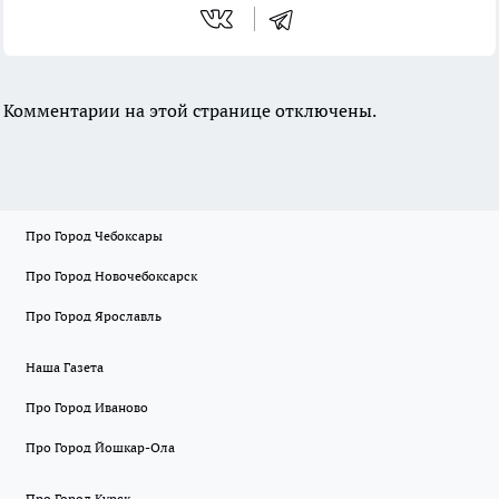
Комментарии на этой странице отключены.
Про Город Чебоксары
Про Город Новочебоксарск
Про Город Ярославль
Наша Газета
Про Город Иваново
Про Город Йошкар-Ола
Про Город Курск