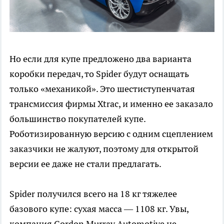
Но если для купе предложено два варианта
коробки передач, то Spider будут оснащать
только «механикой». Это шестиступенчатая
трансмиссия фирмы Xtrac, и именно ее заказало
большинство покупателей купе.
Роботизированную версию с одним сцеплением
заказчики не жалуют, поэтому для открытой
версии ее даже не стали предлагать.
Spider получился всего на 18 кг тяжелее
базового купе: сухая масса — 1108 кг. Увы,
компания Gordon Murray Automotive не