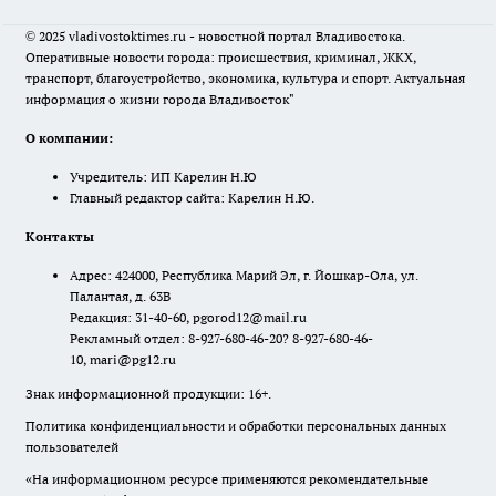
© 2025 vladivostoktimes.ru - новостной портал Владивостока.
Оперативные новости города: происшествия, криминал, ЖКХ,
транспорт, благоустройство, экономика, культура и спорт. Актуальная
информация о жизни города Владивосток"
О компании:
Учредитель: ИП Карелин Н.Ю
Главный редактор сайта: Карелин Н.Ю.
Контакты
Адрес: 424000, Республика Марий Эл, г. Йошкар-Ола, ул.
Палантая, д. 63В
Редакция: 31-40-60, pgorod12@mail.ru
Рекламный отдел: 8-927-680-46-20? 8-927-680-46-
10, mari@pg12.ru
Знак информационной продукции: 16+.
Политика конфиденциальности и обработки персональных данных
пользователей
«На информационном ресурсе применяются рекомендательные