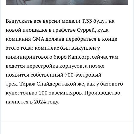
Выпускать все версии модели T.33 будут на
новой площадке в графстве Суррей, куда
компания GMA должна перебраться в конце
этого года: комплекс был выкуплен у
инжинирингового бюро Kamcorp, сейчас там
ведется перестройка корпусов, а позже
появится собственный 700-метровый
трек. Тираж Спайдера такой же, как у базового
купе: только 100 экземпляров. Производство
начнется в 2024 году.