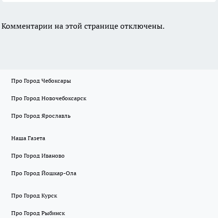
Комментарии на этой странице отключены.
Про Город Чебоксары
Про Город Новочебоксарск
Про Город Ярославль
Наша Газета
Про Город Иваново
Про Город Йошкар-Ола
Про Город Курск
Про Город Рыбинск