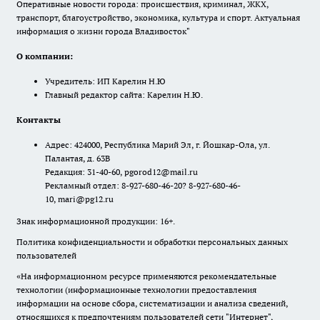
Оперативные новости города: происшествия, криминал, ЖКХ,
транспорт, благоустройство, экономика, культура и спорт. Актуальная
информация о жизни города Владивосток"
О компании:
Учредитель: ИП Карелин Н.Ю
Главный редактор сайта: Карелин Н.Ю.
Контакты
Адрес: 424000, Республика Марий Эл, г. Йошкар-Ола, ул.
Палантая, д. 63В
Редакция: 31-40-60, pgorod12@mail.ru
Рекламный отдел: 8-927-680-46-20? 8-927-680-46-
10, mari@pg12.ru
Знак информационной продукции: 16+.
Политика конфиденциальности и обработки персональных данных
пользователей
«На информационном ресурсе применяются рекомендательные
технологии (информационные технологии предоставления
информации на основе сбора, систематизации и анализа сведений,
относящихся к предпочтениям пользователей сети "Интернет",