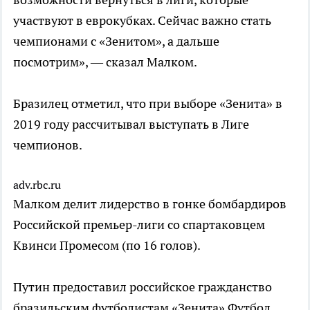
участвуют в еврокубках. Сейчас важно стать
чемпионами с «Зенитом», а дальше
посмотрим», — сказал Малком.
Бразилец отметил, что при выборе «Зенита» в
2019 году рассчитывал выступать в Лиге
чемпионов.
adv.rbc.ru
Малком делит лидерство в гонке бомбардиров
Российской премьер-лиги со спартаковцем
Квинси Промесом (по 16 голов).
Путин предоставил российское гражданство
бразильским футболистам «Зенита»
Футбол