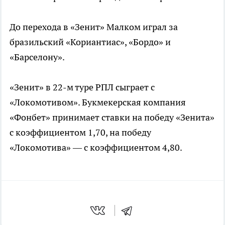
До перехода в «Зенит» Малком играл за
бразильский «Кориантиас», «Бордо» и
«Барселону».
«Зенит» в 22-м туре РПЛ сыграет с
«Локомотивом». Букмекерская компания
«Фонбет» принимает ставки на победу «Зенита»
с коэффициентом 1,70, на победу
«Локомотива» — с коэффициентом 4,80.