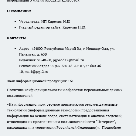
информация о жизни города Владивосток"
О компании:
Учредитель: ИП Карелин Н.Ю
Главный редактор сайта: Карелин Н.Ю.
Контакты
Адрес: 424000, Республика Марий Эл, г. Йошкар-Ола, ул.
Палантая, д. 63В
Редакция: 31-40-60, pgorod12@mail.ru
Рекламный отдел: 8-927-680-46-20? 8-927-680-46-
10, mari@pg12.ru
Знак информационной продукции: 16+.
Политика конфиденциальности и обработки персональных данных
пользователей
«На информационном ресурсе применяются рекомендательные
технологии (информационные технологии предоставления
информации на основе сбора, систематизации и анализа сведений,
относящихся к предпочтениям пользователей сети "Интернет",
находящихся на территории Российской Федерации)».
Подробнее