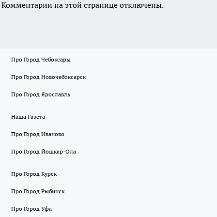
Комментарии на этой странице отключены.
Про Город Чебоксары
Про Город Новочебоксарск
Про Город Ярославль
Наша Газета
Про Город Иваново
Про Город Йошкар-Ола
Про Город Курск
Про Город Рыбинск
Про Город Уфа