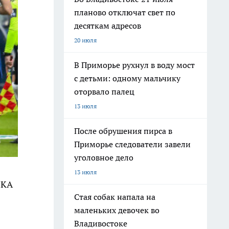
планово отключат свет по
десяткам адресов
20 июля
В Приморье рухнул в воду мост
с детьми: одному мальчику
оторвало палец
13 июля
После обрушения пирса в
Приморье следователи завели
уголовное дело
13 июля
СКА
Стая собак напала на
маленьких девочек во
Владивостоке