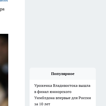
ора
Популярное
Уроженка Владивостока вышла
в финал юниорского
Уимблдона впервые для России
за 10 лет