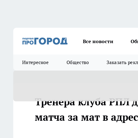
Все новости
Об
Интересное
Общество
Заказать рек
Тренера клуба РПЛ 
матча за мат в адрес