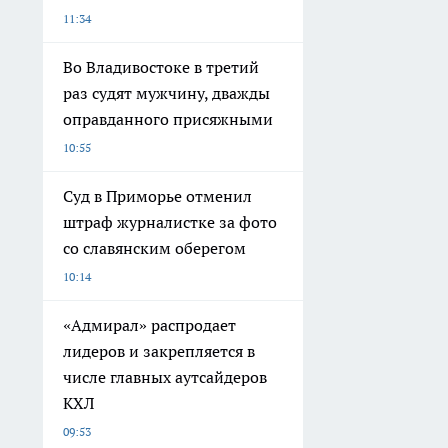
11:34
Во Владивостоке в третий
раз судят мужчину, дважды
оправданного присяжными
10:55
Суд в Приморье отменил
штраф журналистке за фото
со славянским оберегом
10:14
«Адмирал» распродает
лидеров и закрепляется в
числе главных аутсайдеров
КХЛ
09:53