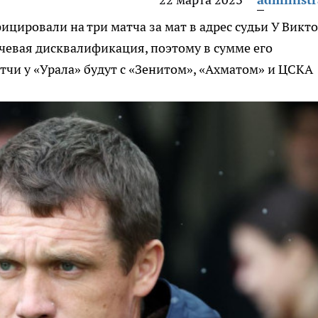
ицировали на три матча за мат в адрес судьи
У Викт
чевая дисквалификация, поэтому в сумме его
тчи у «Урала» будут с «Зенитом», «Ахматом» и ЦСКА