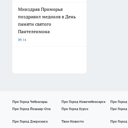
Минздрав Приморья
поздравил медиков в День
памяти святого
Пантелеимона
09:14
Про Город Чебоксары
Про Город Новочебоксарск
Про Город
Про Город Йошкар-Ола
Про Город Курск
Про Город
Про Город Дзержинск
Твои Новости
Про Город