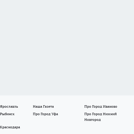
 Ярославль
Наша Газета
Про Город Иваново
 Рыбинск
Про Город Уфа
Про Город Нижний
Новгород
 Краснодара