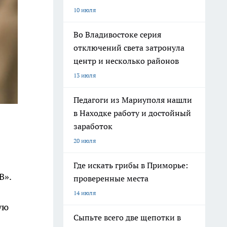
10 июля
Во Владивостоке серия
отключений света затронула
центр и несколько районов
13 июля
Педагоги из Мариуполя нашли
в Находке работу и достойный
заработок
20 июля
Где искать грибы в Приморье:
В».
проверенные места
14 июля
ую
Сыпьте всего две щепотки в