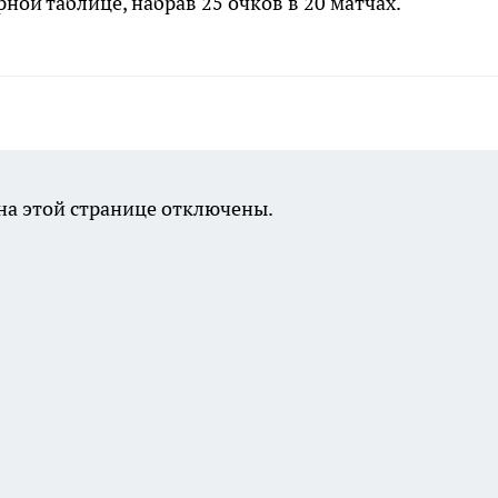
ной таблице, набрав 25 очков в 20 матчах.
а этой странице отключены.