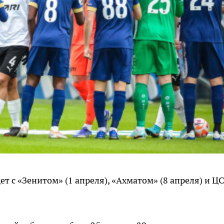
т с «Зенитом» (1 апреля), «Ахматом» (8 апреля) и Ц