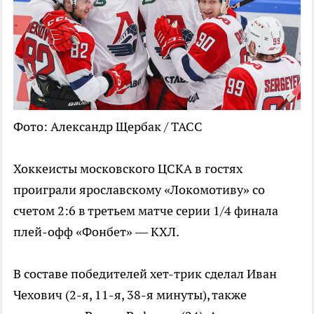
Фото: Александр Щербак / ТАСС
Хоккеисты московского ЦСКА в гостях
проиграли ярославскому «Локомотиву» со
счетом 2:6 в третьем матче серии 1/4 финала
плей-офф «Фонбет» — КХЛ.
В составе победителей хет-трик сделал Иван
Чехович (2-я, 11-я, 38-я минуты), также