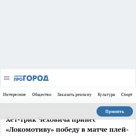
Интересное
Общество
Заказать рекламу
Культура
Спорт
Принять
Хет-трик Чеховича принес
«Локомотиву» победу в матче плей-