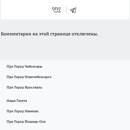
Комментарии на этой странице отключены.
Про Город Чебоксары
Про Город Новочебоксарск
Про Город Ярославль
Наша Газета
Про Город Иваново
Про Город Йошкар-Ола