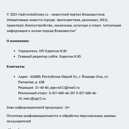
© 2025 vladivostoktimes.ru - новостной портал Владивостока.
Оперативные новости города: происшествия, криминал, ЖКХ,
транспорт, благоустройство, экономика, культура и спорт. Актуальная
информация о жизни города Владивосток"
О компании:
Учредитель: ИП Карелин Н.Ю
Главный редактор сайта: Карелин Н.Ю.
Контакты
Адрес: 424000, Республика Марий Эл, г. Йошкар-Ола, ул.
Палантая, д. 63В
Редакция: 31-40-60, pgorod12@mail.ru
Рекламный отдел: 8-927-680-46-20? 8-927-680-46-
10, mari@pg12.ru
Знак информационной продукции: 16+.
Политика конфиденциальности и обработки персональных данных
пользователей