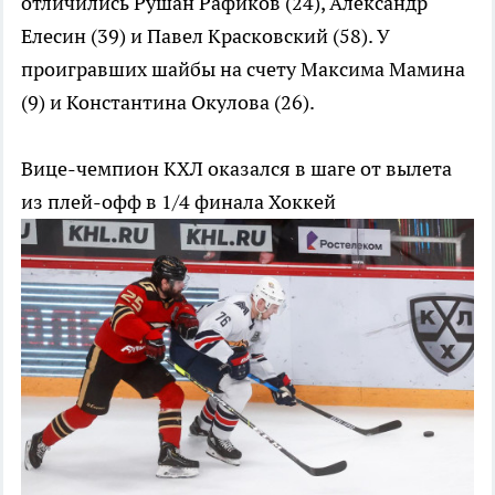
отличились Рушан Рафиков (24), Александр
Елесин (39) и Павел Красковский (58). У
проигравших шайбы на счету Максима Мамина
(9) и Константина Окулова (26).
Вице-чемпион КХЛ оказался в шаге от вылета
из плей-офф в 1/4 финала
Хоккей