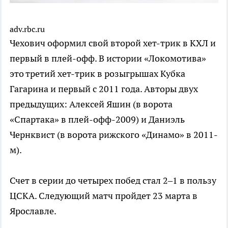
adv.rbc.ru
Чехович оформил свой второй хет-трик в КХЛ и
первый в плей-офф. В истории «Локомотива»
это третий хет-трик в розыгрышах Кубка
Гагарина и первый с 2011 года. Авторы двух
предыдущих: Алексей Яшин (в ворота
«Спартака» в плей-офф-2009) и Даниэль
Чернквист (в ворота рижского «Динамо» в 2011-
м).
Счет в серии до четырех побед стал 2–1 в пользу
ЦСКА. Следующий матч пройдет 23 марта в
Ярославле.