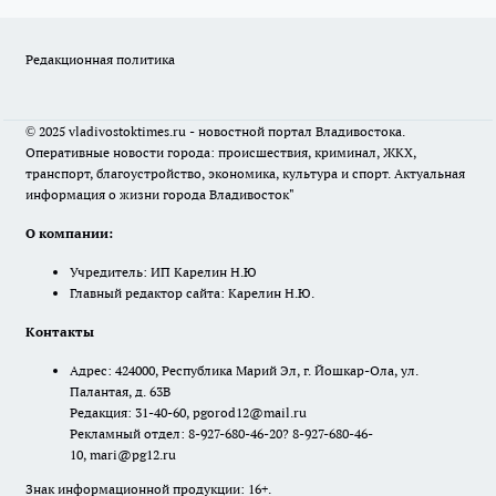
Редакционная политика
© 2025 vladivostoktimes.ru - новостной портал Владивостока.
Оперативные новости города: происшествия, криминал, ЖКХ,
транспорт, благоустройство, экономика, культура и спорт. Актуальная
информация о жизни города Владивосток"
О компании:
Учредитель: ИП Карелин Н.Ю
Главный редактор сайта: Карелин Н.Ю.
Контакты
Адрес: 424000, Республика Марий Эл, г. Йошкар-Ола, ул.
Палантая, д. 63В
Редакция: 31-40-60, pgorod12@mail.ru
Рекламный отдел: 8-927-680-46-20? 8-927-680-46-
10, mari@pg12.ru
Знак информационной продукции: 16+.