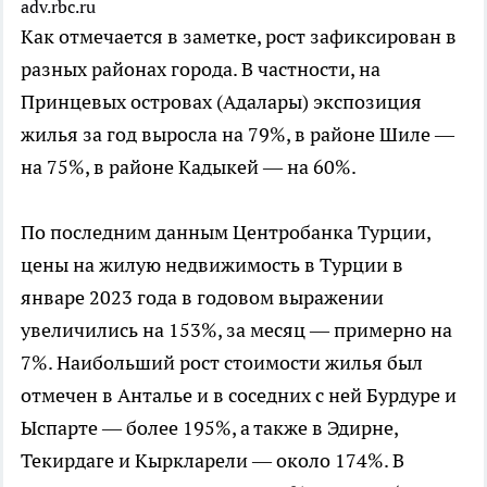
adv.rbc.ru
Как отмечается в заметке, рост зафиксирован в
разных районах города. В частности, на
Принцевых островах (Адалары) экспозиция
жилья за год выросла на 79%, в районе Шиле —
на 75%, в районе Кадыкей — на 60%.
По последним данным Центробанка Турции,
цены на жилую недвижимость в Турции в
январе 2023 года в годовом выражении
увеличились на 153%, за месяц — примерно на
7%. Наибольший рост стоимости жилья был
отмечен в Анталье и в соседних с ней Бурдуре и
Ыспарте — более 195%, а также в Эдирне,
Текирдаге и Кыркларели — около 174%. В