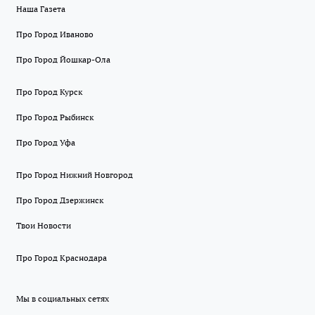
Наша Газета
Про Город Иваново
Про Город Йошкар-Ола
Про Город Курск
Про Город Рыбинск
Про Город Уфа
Про Город Нижний Новгород
Про Город Дзержинск
Твои Новости
Про Город Краснодара
Мы в социальных сетях