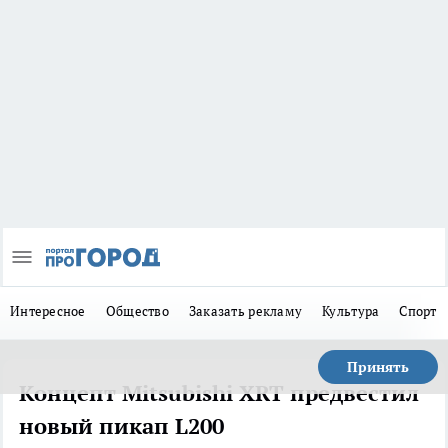
Интересное
Общество
Заказать рекламу
Культура
Спорт
Принять
Концепт Mitsubishi XRT предвестил
новый пикап L200