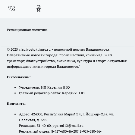
Редакционная политика
© 2025 vladivostoktimes.ru - новостной портал Владивостока.
Оперативные новости города: происшествия, криминал, ЖКХ,
транспорт, благоустройство, экономика, культура и спорт. Актуальная
информация о жизни города Владивосток"
О компании:
Учредитель: ИП Карелин Н.Ю
Главный редактор сайта: Карелин Н.Ю.
Контакты
Адрес: 424000, Республика Марий Эл, г. Йошкар-Ола, ул.
Палантая, д. 63В
Редакция: 31-40-60, pgorod12@mail.ru
Рекламный отдел: 8-927-680-46-20? 8-927-680-46-