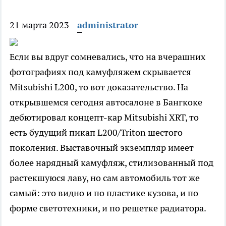
21 марта 2023
administrator
Если вы вдруг сомневались, что на вчерашних
фотографиях под камуфляжем скрывается
Mitsubishi L200, то вот доказательство. На
открывшемся сегодня автосалоне в Бангкоке
дебютировал концепт-кар Mitsubishi XRT, то
есть будущий пикап L200/Triton шестого
поколения. Выставочный экземпляр имеет
более нарядный камуфляж, стилизованный под
растекшуюся лаву, но сам автомобиль тот же
самый: это видно и по пластике кузова, и по
форме светотехники, и по решетке радиатора.