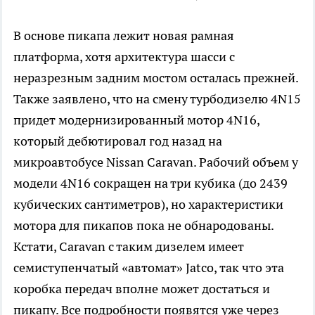
В основе пикапа лежит новая рамная
платформа, хотя архитектура шасси с
неразрезным задним мостом осталась прежней.
Также заявлено, что на смену турбодизелю 4N15
придет модернизированный мотор 4N16,
который дебютировал год назад на
микроавтобусе Nissan Caravan. Рабочий объем у
модели 4N16 сокращен на три кубика (до 2439
кубических сантиметров), но характеристики
мотора для пикапов пока не обнародованы.
Кстати, Caravan с таким дизелем имеет
семиступенчатый «автомат» Jatco, так что эта
коробка передач вполне может достаться и
пикапу. Все подробности появятся уже через