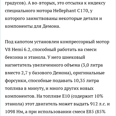
градусов). А во-вторых, это отсылка к индексу
специального мотора Hellephant C170, у
которого заимствованы некоторые детали и
компоненты для Демона.
Под капотом установлен компрессорный мотор
V8 Hemi 6.2, способный работать на смеси
бензина и этанола. У него шнековый
нагнетатель увеличенного объема (3,0 литра
вместо 2,7 у базового Демона), оригинальные
форсунки, способные подавать 10,35 литра
топлива в минуту, и много других новых
компонентов. На топливе E10 (содержит 10%
этанола) этот двигатель может выдать 912 л.с. и
1098 Нм, а при использовании смеси E85 (85%