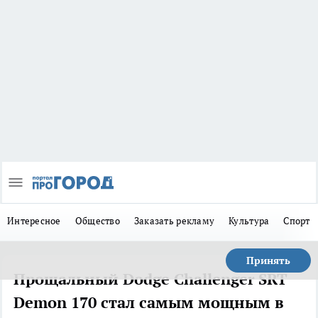
Интересное
Общество
Заказать рекламу
Культура
Спорт
Принять
Прощальный Dodge Challenger SRT
Demon 170 стал самым мощным в