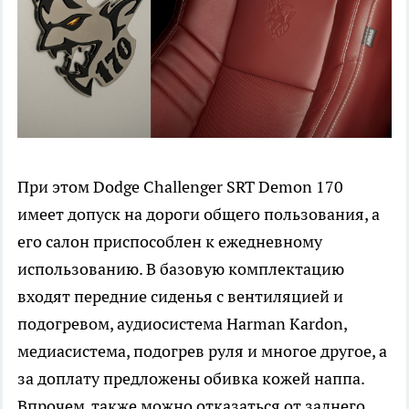
При этом Dodge Challenger SRT Demon 170
имеет допуск на дороги общего пользования, а
его салон приспособлен к ежедневному
использованию. В базовую комплектацию
входят передние сиденья с вентиляцией и
подогревом, аудиосистема Harman Kardon,
медиасистема, подогрев руля и многое другое, а
за доплату предложены обивка кожей наппа.
Впрочем, также можно отказаться от заднего