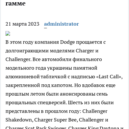
гамме
21 марта 2023
administrator
В этом году компания Dodge прощается с
долгоиграющими моделями Charger и
Challenger. Все автомобили финального
модельного года украшены памятной
алюминиевой табличкой с надписью «Last Call»,
закрепленной под капотом. Но вдобавок еще
прошлым летом были анонсированы семь
прощальных спецверсий. Шесть из них были
представлены в прошлом году: Challenger
Shakedown, Charger Super Bee, Challenger и
Charger Scat Pack Swinger, Charger King Daytona и