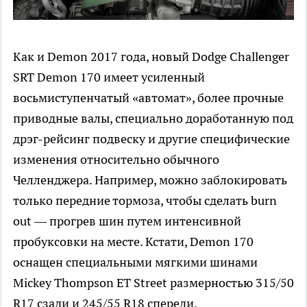
Как и Demon 2017 года, новый Dodge Challenger
SRT Demon 170 имеет усиленный
восьмиступенчатый «автомат», более прочные
приводные валы, специально доработанную под
дрэг-рейсинг подвеску и другие специфические
изменения относительно обычного
Челленджера. Например, можно заблокировать
только передние тормоза, чтобы сделать burn
out — прогрев шин путем интенсивной
пробуксовки на месте. Кстати, Demon 170
оснащен специальными мягкими шинами
Mickey Thompson ET Street размерностью 315/50
R17 сзади и 245/55 R18 спереди.