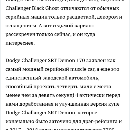
Challenger Black Ghost отличаются от обычных
серийных машин только расцветкой, декором и
оснащением. А вот седьмой вариант
рассекречен только сейчас, и он куда
интереснее.
Dodge Challenger SRT Demon 170 заявлен как
самый мощный серийный muscle car, а еще это
единственный заводской автомобиль,
способный проехать четверть мили с места
менее чем за девять секунд! Фактически перед
нами доработанная и улучшенная версия купе
Dodge Challanger SRT Demon, которое
изначально было заточено для дрэг-рейсинга и
в 2017—2018 годах выпущено тиражом 3300