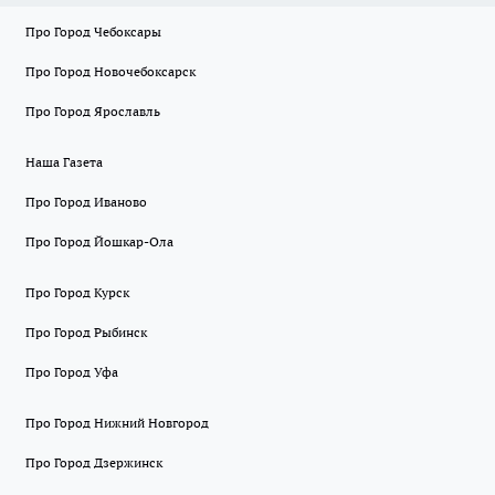
Про Город Чебоксары
Про Город Новочебоксарск
Про Город Ярославль
Наша Газета
Про Город Иваново
Про Город Йошкар-Ола
Про Город Курск
Про Город Рыбинск
Про Город Уфа
Про Город Нижний Новгород
Про Город Дзержинск