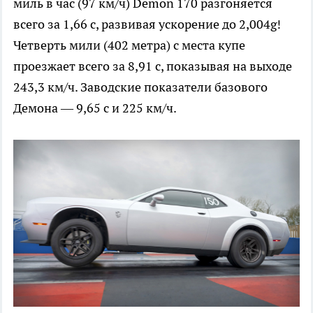
миль в час (97 км/ч) Demon 170 разгоняется
всего за 1,66 с, развивая ускорение до 2,004g!
Четверть мили (402 метра) с места купе
проезжает всего за 8,91 с, показывая на выходе
243,3 км/ч. Заводские показатели базового
Демона — 9,65 с и 225 км/ч.