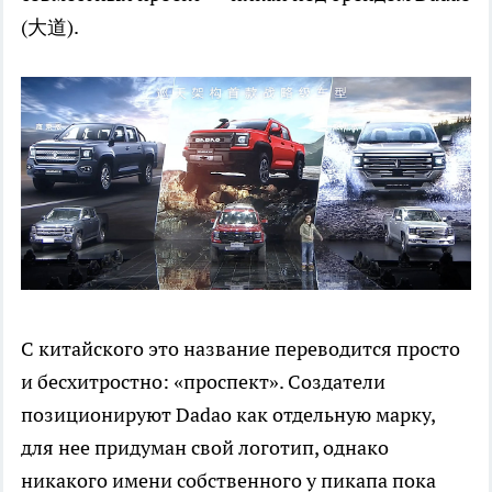
(大道).
С китайского это название переводится просто
и бесхитростно: «проспект». Создатели
позиционируют Dadao как отдельную марку,
для нее придуман свой логотип, однако
никакого имени собственного у пикапа пока