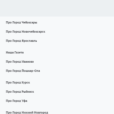
Про Город Чебоксары
Про Город Новочебоксарск
Про Город Ярославль
Наша Газета
Про Город Иваново
Про Город Йошкар-Ола
Про Город Курск
Про Город Рыбинск
Про Город Уфа
Про Город Нижний Новгород