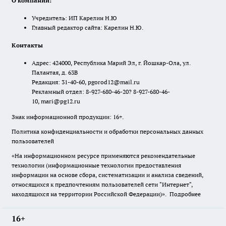
О компании:
Учредитель: ИП Карелин Н.Ю
Главный редактор сайта: Карелин Н.Ю.
Контакты
Адрес: 424000, Республика Марий Эл, г. Йошкар-Ола, ул.
Палантая, д. 63В
Редакция: 31-40-60, pgorod12@mail.ru
Рекламный отдел: 8-927-680-46-20? 8-927-680-46-
10, mari@pg12.ru
Знак информационной продукции: 16+.
Политика конфиденциальности и обработки персональных данных
пользователей
«На информационном ресурсе применяются рекомендательные
технологии (информационные технологии предоставления
информации на основе сбора, систематизации и анализа сведений,
относящихся к предпочтениям пользователей сети "Интернет",
находящихся на территории Российской Федерации)».
Подробнее
16+