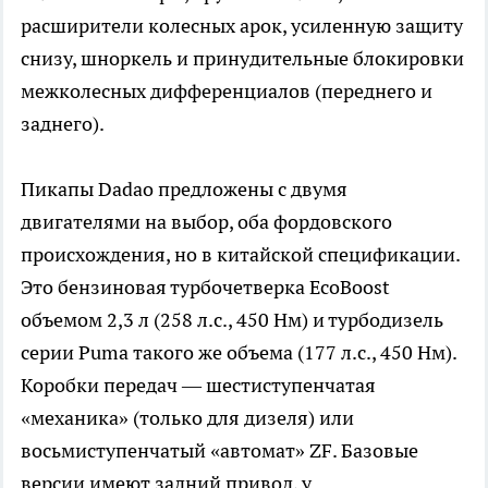
расширители колесных арок, усиленную защиту
снизу, шноркель и принудительные блокировки
межколесных дифференциалов (переднего и
заднего).
Пикапы Dadao предложены с двумя
двигателями на выбор, оба фордовского
происхождения, но в китайской спецификации.
Это бензиновая турбочетверка EcoBoost
объемом 2,3 л (258 л.с., 450 Нм) и турбодизель
серии Puma такого же объема (177 л.с., 450 Нм).
Коробки передач — шестиступенчатая
«механика» (только для дизеля) или
восьмиступенчатый «автомат» ZF. Базовые
версии имеют задний привод, у