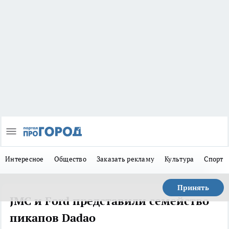
Интересное
Общество
Заказать рекламу
Культура
Спорт
Принять
JMC и Ford представили семейство
пикапов Dadao