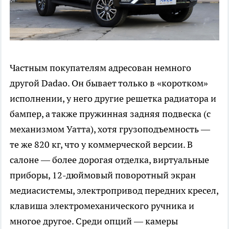
Частным покупателям адресован немного
другой Dadao. Он бывает только в «коротком»
исполнении, у него другие решетка радиатора и
бампер, а также пружинная задняя подвеска (с
механизмом Уатта), хотя грузоподъемность —
те же 820 кг, что у коммерческой версии. В
салоне — более дорогая отделка, виртуальные
приборы, 12-дюймовый поворотный экран
медиасистемы, электропривод передних кресел,
клавиша электромеханического ручника и
многое другое. Среди опций — камеры