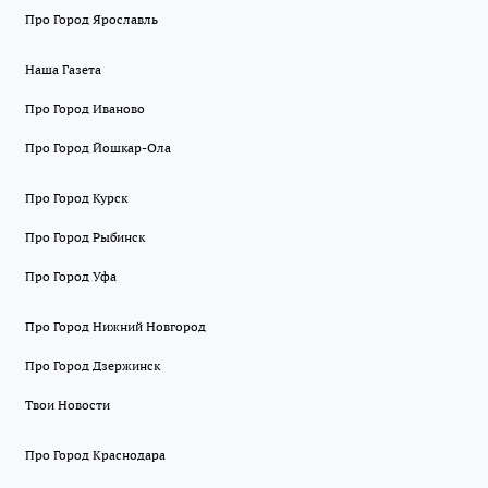
Про Город Ярославль
Наша Газета
Про Город Иваново
Про Город Йошкар-Ола
Про Город Курск
Про Город Рыбинск
Про Город Уфа
Про Город Нижний Новгород
Про Город Дзержинск
Твои Новости
Про Город Краснодара