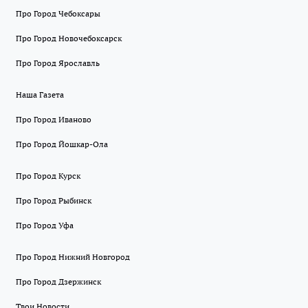
Про Город Чебоксары
Про Город Новочебоксарск
Про Город Ярославль
Наша Газета
Про Город Иваново
Про Город Йошкар-Ола
Про Город Курск
Про Город Рыбинск
Про Город Уфа
Про Город Нижний Новгород
Про Город Дзержинск
Твои Новости