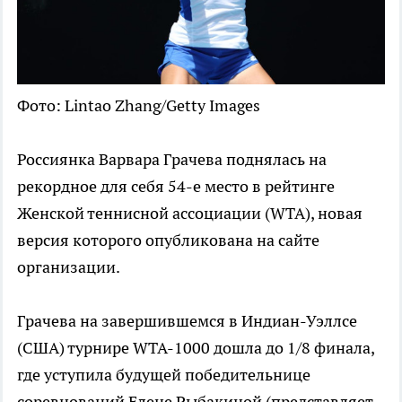
Фото: Lintao Zhang/Getty Images
Россиянка Варвара Грачева поднялась на
рекордное для себя 54-е место в рейтинге
Женской теннисной ассоциации (WTA), новая
версия которого опубликована на сайте
организации.
Грачева на завершившемся в Индиан-Уэллсе
(США) турнире WTA-1000 дошла до 1/8 финала,
где уступила будущей победительнице
соревнований Елене Рыбакиной (представляет