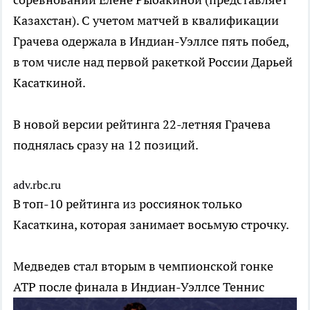
Казахстан). С учетом матчей в квалификации
Грачева одержала в Индиан-Уэллсе пять побед,
в том числе над первой ракеткой России Дарьей
Касаткиной.
В новой версии рейтинга 22-летняя Грачева
поднялась сразу на 12 позиций.
adv.rbc.ru
В топ-10 рейтинга из россиянок только
Касаткина, которая занимает восьмую строчку.
Медведев стал вторым в чемпионской гонке
ATP после финала в Индиан-Уэллсе
Теннис