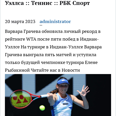
Уэллса :: Теннис :: РБК Спорт
20 марта 2023
administrator
Варвара Грачева обновила личный рекорд в
рейтинге WTA после пяти побед в Индиан-
Уэллсе
На турнире в Индиан-Уэллсе Варвара
Грачева выиграла пять матчей и уступила
только будущей чемпионке турнира Елене
Рыбакиной
Читайте нас в Новости