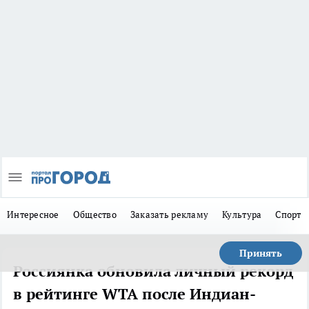
Интересное
Общество
Заказать рекламу
Культура
Спорт
Принять
Россиянка обновила личный рекорд
в рейтинге WTA после Индиан-