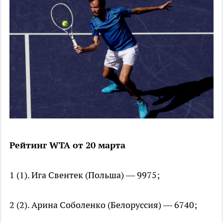
Рейтинг WTA от 20 марта
1 (1). Ига Свентек (Польша) — 9975;
2 (2). Арина Соболенко (Белоруссия) — 6740;