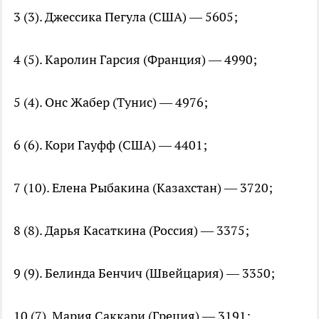
3 (3). Джессика Пегула (США) — 5605;
4 (5). Каролин Гарсия (Франция) — 4990;
5 (4). Онс Жабер (Тунис) — 4976;
6 (6). Кори Гауфф (США) — 4401;
7 (10). Елена Рыбакина (Казахстан) — 3720;
8 (8). Дарья Касаткина (Россия) — 3375;
9 (9). Белинда Бенчич (Швейцария) — 3350;
10 (7). Мария Саккари (Греция) — 3191;