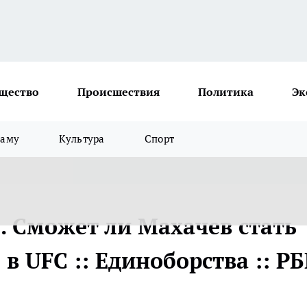
щество
Происшествия
Политика
Эк
ламу
Культура
Спорт
. Сможет ли Махачев стать
 UFC :: Единоборства :: Р