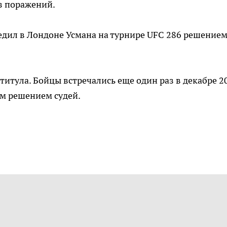
з поражений.
бедил в Лондоне Усмана на турнире UFC 286 решение
титула. Бойцы встречались еще один раз в декабре 2
ым решением судей.