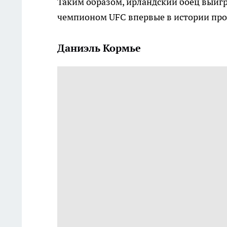
Таким образом, ирландский боец выигр
чемпионом UFC впервые в истории пр
Даниэль Кормье