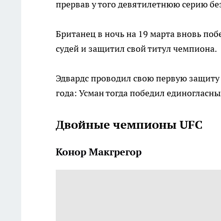
прервав у того девятилетнюю серию бе
Британец в ночь на 19 марта вновь по
судей и защитил свой титул чемпиона.
Эдвардс проводил свою первую защиту 
года: Усман тогда победил единогласн
Двойные чемпионы UFC
Конор Макгрегор