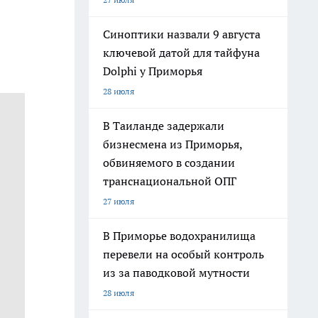
Синоптики назвали 9 августа
ключевой датой для тайфуна
Dolphi у Приморья
28 июля
В Таиланде задержали
бизнесмена из Приморья,
обвиняемого в создании
транснациональной ОПГ
27 июля
В Приморье водохранилища
перевели на особый контроль
из за паводковой мутности
28 июля