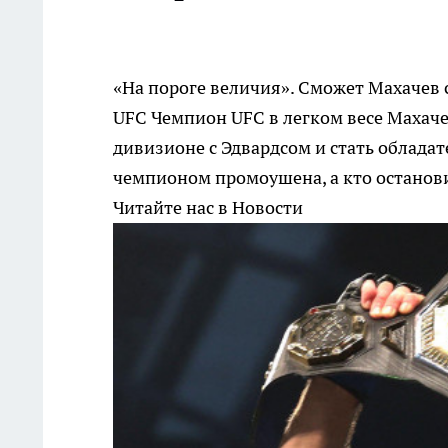
«На пороге величия». Сможет Махачев 
UFC
Чемпион UFC в легком весе Махач
дивизионе с Эдвардсом и стать облада
чемпионом промоушена, а кто останови
Читайте нас в Новости