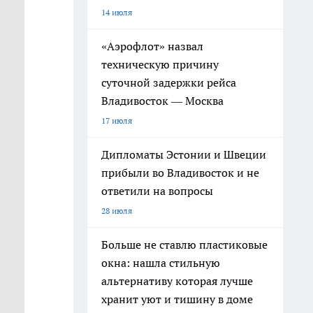
14 июля
«Аэрофлот» назвал
техническую причину
суточной задержки рейса
Владивосток — Москва
17 июля
Дипломаты Эстонии и Швеции
прибыли во Владивосток и не
ответили на вопросы
28 июля
Больше не ставлю пластиковые
окна: нашла стильную
альтернативу которая лучше
хранит уют и тишину в доме