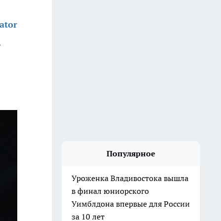
ator
в
Популярное
Уроженка Владивостока вышла
в финал юниорского
Уимблдона впервые для России
за 10 лет