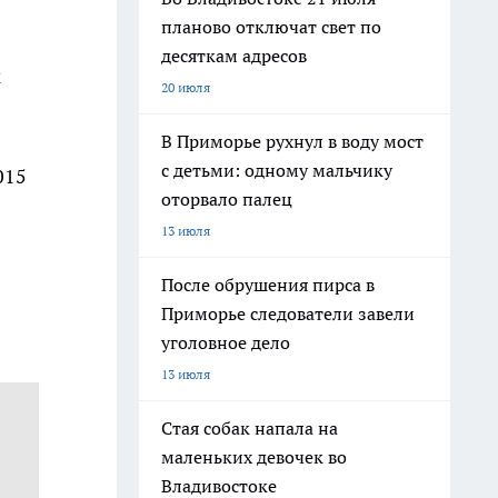
планово отключат свет по
десяткам адресов
м
20 июля
В Приморье рухнул в воду мост
с детьми: одному мальчику
015
оторвало палец
13 июля
После обрушения пирса в
Приморье следователи завели
уголовное дело
13 июля
Стая собак напала на
маленьких девочек во
Владивостоке