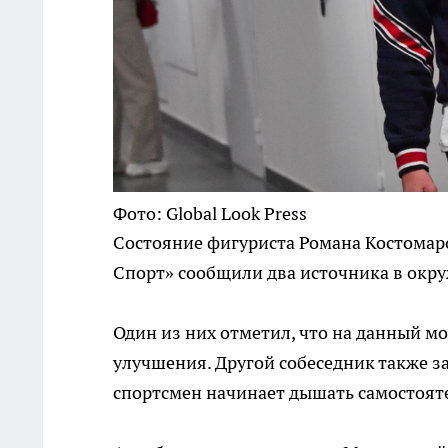
Фото: Global Look Press
Состояние фигуриста Романа Костомаро
Спорт» сообщили два источника в окр
Один из них отметил, что на данный м
улучшения. Другой собеседник также за
спортсмен начинает дышать самостоят