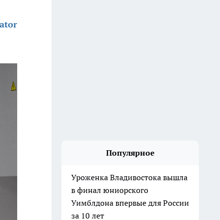
ator
Популярное
Уроженка Владивостока вышла
в финал юниорского
Уимблдона впервые для России
за 10 лет