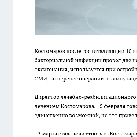
Костомаров после госпитализации 10 я
бактериальной инфекции провел две н
оксигенация, используется при острой
СМИ, он перенес операции по ампутации 
Директор лечебно-реабилитационного 
лечением Костомарова, 15 февраля гово
единственно возможной, но это приве
13 марта стало известно, что Костома