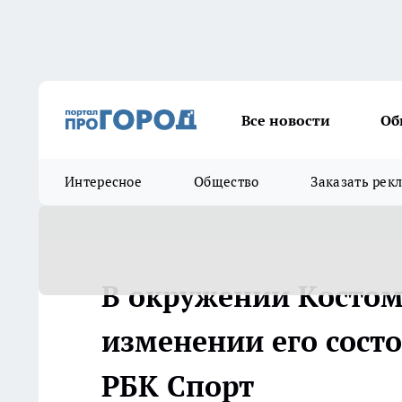
Все новости
Об
Интересное
Общество
Заказать рек
В окружении Костом
изменении его состо
РБК Спорт