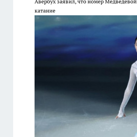
Авербух заявил, что номер Медведево
катание