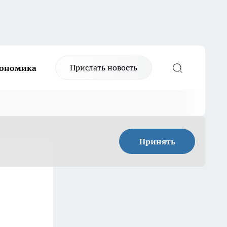
Прислать новость
ономика
Принять