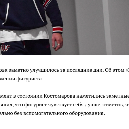
ва заметно улучшилось за последние дни. Об этом 
ужении фигуриста.
омент в состоянии Костомарова наметились заметны
явил, что фигурист чувствует себя лучше, отметив, ч
ельно без вспомогательного оборудования.