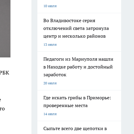
10 июля
Во Владивостоке серия
отключений света затронула
центр и несколько районов
13 июля
Педагоги из Мариуполя нашли
в Находке работу и достойный
«РБК
заработок
20 июля
Где искать грибы в Приморье:
е
проверенные места
то
14 июля
Сыпьте всего две щепотки в