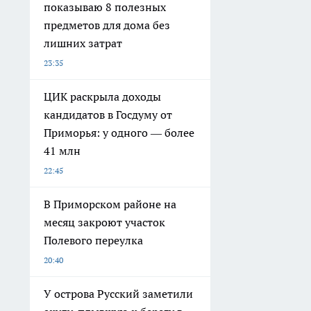
показываю 8 полезных
предметов для дома без
лишних затрат
23:35
ЦИК раскрыла доходы
кандидатов в Госдуму от
Приморья: у одного — более
41 млн
22:45
В Приморском районе на
месяц закроют участок
Полевого переулка
20:40
У острова Русский заметили