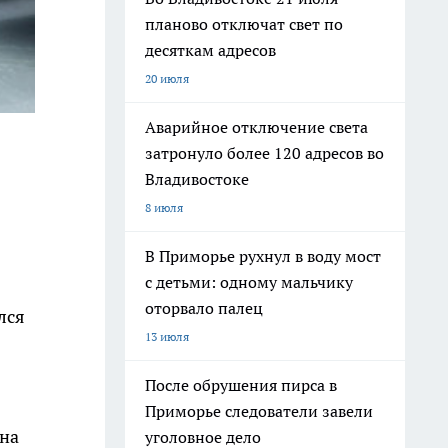
планово отключат свет по
десяткам адресов
20 июля
Аварийное отключение света
затронуло более 120 адресов во
Владивостоке
8 июля
В Приморье рухнул в воду мост
с детьми: одному мальчику
оторвало палец
лся
13 июля
После обрушения пирса в
Приморье следователи завели
она
уголовное дело