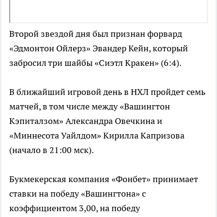
Второй звездой дня был признан форвард
«Эдмонтон Ойлерз» Эвандер Кейн, который
забросил три шайбы «Сиэтл Кракен» (6:4).
В ближайший игровой день в НХЛ пройдет семь
матчей, в том числе между «Вашингтон
Кэпиталзом» Александра Овечкина и
«Миннесота Уайлдом» Кирилла Капризова
(начало в 21:00 мск).
Букмекерская компания «Фонбет» принимает
ставки на победу «Вашингтона» с
коэффициентом 3,00, на победу