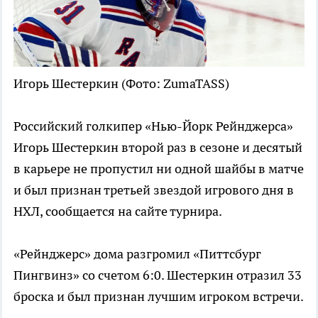
Игорь Шестеркин
(Фото: ZumaTASS)
Российский голкипер «Нью-Йорк Рейнджерса»
Игорь Шестеркин второй раз в сезоне и десятый
в карьере не пропустил ни одной шайбы в матче
и был признан третьей звездой игрового дня в
НХЛ, сообщается на сайте турнира.
«Рейнджерс» дома разгромил «Питтсбург
Пингвинз» со счетом 6:0. Шестеркин отразил 33
броска и был признан лучшим игроком встречи.