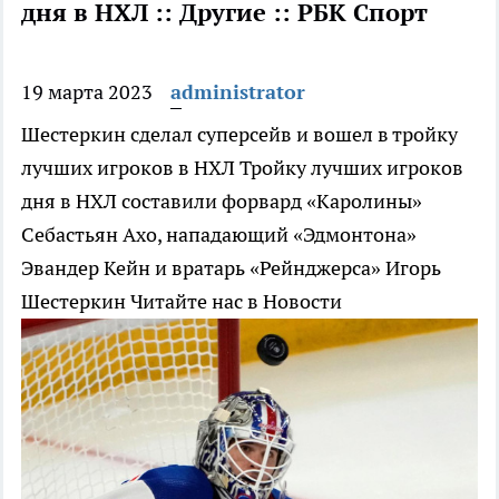
дня в НХЛ :: Другие :: РБК Спорт
19 марта 2023
administrator
Шестеркин сделал суперсейв и вошел в тройку
лучших игроков в НХЛ
Тройку лучших игроков
дня в НХЛ составили форвард «Каролины»
Себастьян Ахо, нападающий «Эдмонтона»
Эвандер Кейн и вратарь «Рейнджерса» Игорь
Шестеркин
Читайте нас в Новости