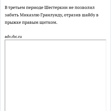
В третьем периоде Шестеркин не позволил
забить Микаэлю Гранлунду, отразив шайбу в
прыжке правым щитком.
adv.rbc.ru