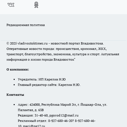
Редакционная политика
© 2025 vladivostoktimes.ru - новостной портал Владивостока.
Оперативные новости города: происшествия, криминал, ЖКХ,
транспорт, благоустройство, экономика, культура и спорт. Актуальная
информация о жизни города Владивосток"
О компании:
Учредитель: ИП Карелин Н.Ю
Главный редактор сайта: Карелин Н.Ю.
Контакты
Адрес: 424000, Республика Марий Эл, г. Йошкар-Ола, ул.
Палантая, д. 63В
Редакция: 31-40-60, pgorod12@mail.ru
Рекламный отдел: 8-927-680-46-20? 8-927-680-46-
10, mari@pg12.ru