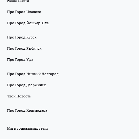
Наша Газета
Про Город Иваново
Про Город Йошкар-Ола
Про Город Курск
Про Город Рыбинск
Про Город Уфа
Про Город Нижний Новгород
Про Город Дзержинск
Твои Новости
Про Город Краснодара
Мы в социальных сетях