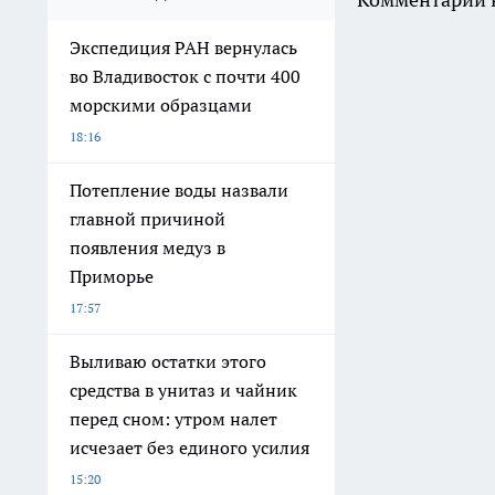
Экспедиция РАН вернулась
во Владивосток с почти 400
морскими образцами
18:16
Потепление воды назвали
главной причиной
появления медуз в
Приморье
17:57
Выливаю остатки этого
средства в унитаз и чайник
перед сном: утром налет
исчезает без единого усилия
15:20