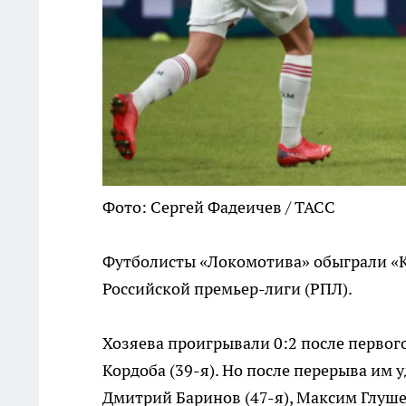
Фото: Сергей Фадеичев / ТАСС
Футболисты «Локомотива» обыграли «Кр
Российской премьер-лиги (РПЛ).
Хозяева проигрывали 0:2 после первог
Кордоба (39-я). Но после перерыва им у
Дмитрий Баринов (47-я), Максим Глушен