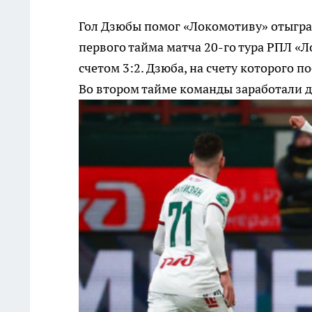
Гол Дзюбы помог «Локомотиву» отыграт
первого тайма матча 20-го тура РПЛ «Л
счетом 3:2. Дзюба, на счету которого п
Во втором тайме команды заработали д