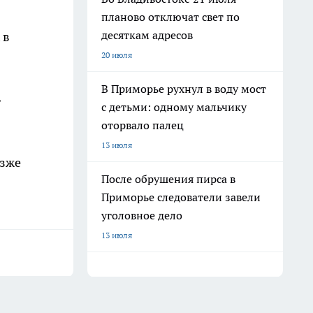
планово отключат свет по
десяткам адресов
 в
20 июля
В Приморье рухнул в воду мост
»
с детьми: одному мальчику
оторвало палец
13 июля
озже
После обрушения пирса в
Приморье следователи завели
уголовное дело
13 июля