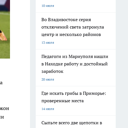
10 июля
Во Владивостоке серия
отключений света затронула
центр и несколько районов
13 июля
Педагоги из Мариуполя нашли
в Находке работу и достойный
заработок
20 июля
а
Где искать грибы в Приморье:
проверенные места
Джон
14 июля
ли
Сыпьте всего две щепотки в