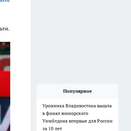
е
ьти.
Популярное
Уроженка Владивостока вышла
в финал юниорского
Уимблдона впервые для России
за 10 лет