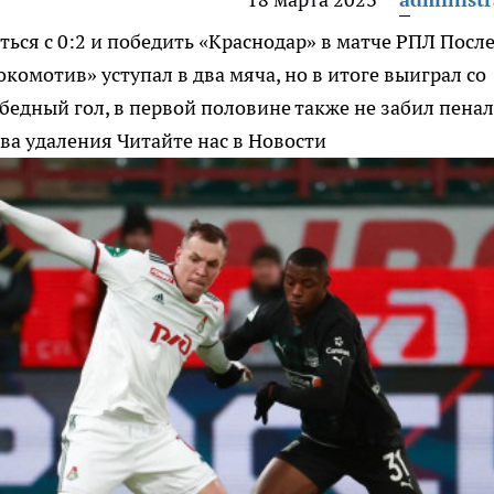
ься с 0:2 и победить «Краснодар» в матче РПЛ
Посл
окомотив» уступал в два мяча, но в итоге выиграл со
обедный гол, в первой половине также не забил пенал
ва удаления
Читайте нас в Новости