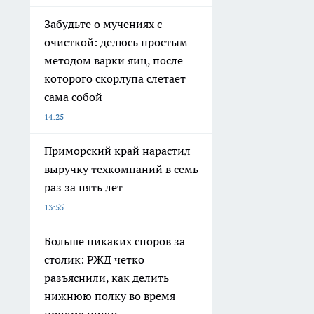
Забудьте о мучениях с
очисткой: делюсь простым
методом варки яиц, после
которого скорлупа слетает
сама собой
14:25
Приморский край нарастил
выручку техкомпаний в семь
раз за пять лет
13:55
Больше никаких споров за
столик: РЖД четко
разъяснили, как делить
нижнюю полку во время