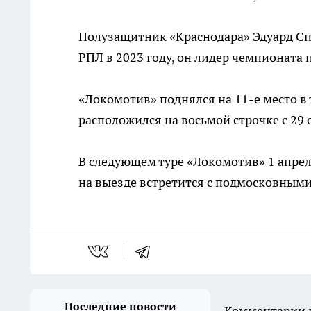
Полузащитник «Краснодара» Эдуард Спе
РПЛ в 2023 году, он лидер чемпионата п
«Локомотив» поднялся на 11-е место в 
расположился на восьмой строчке с 29 
В следующем туре «Локомотив» 1 апреля
на выезде встретится с подмосковным
Последние новости
Комментарии н