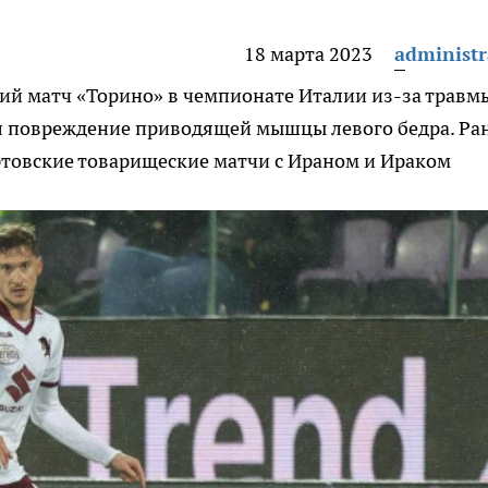
18 марта 2023
administr
й матч «Торино» в чемпионате Италии из-за травм
 повреждение приводящей мышцы левого бедра. Ра
ртовские товарищеские матчи с Ираном и Ираком