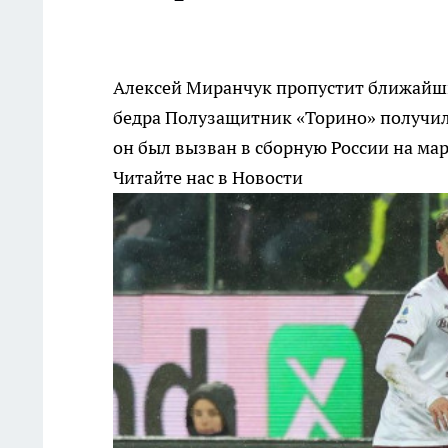
Алексей Миранчук пропустит ближайши
бедра
Полузащитник «Торино» получил
он был вызван в сборную России на ма
Читайте нас в Новости