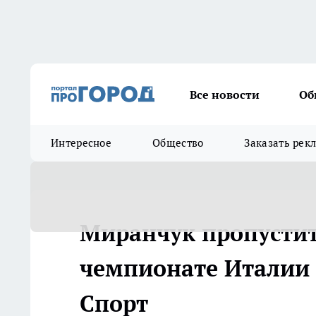
Все новости
Об
Интересное
Общество
Заказать рек
Миранчук пропусти
чемпионате Италии и
Спорт