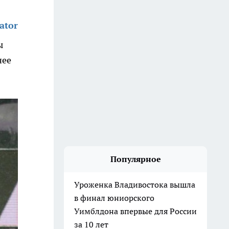
ator
ы
нее
Популярное
Уроженка Владивостока вышла
в финал юниорского
Уимблдона впервые для России
за 10 лет