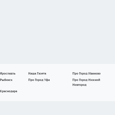
 Ярославль
Наша Газета
Про Город Иваново
 Рыбинск
Про Город Уфа
Про Город Нижний
Новгород
 Краснодара