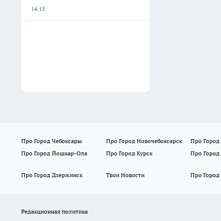
14:15
Про Город Чебоксары
Про Город Новочебоксарск
Про Город
Про Город Йошкар-Ола
Про Город Курск
Про Город
Про Город Дзержинск
Твои Новости
Про Город
Редакционная политика