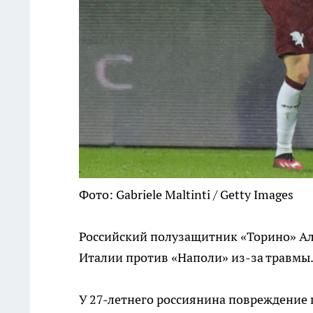
Фото: Gabriele Maltinti / Getty Images
Российский полузащитник «Торино» Ал
Италии против «Наполи» из-за травмы.
У 27-летнего россиянина повреждение