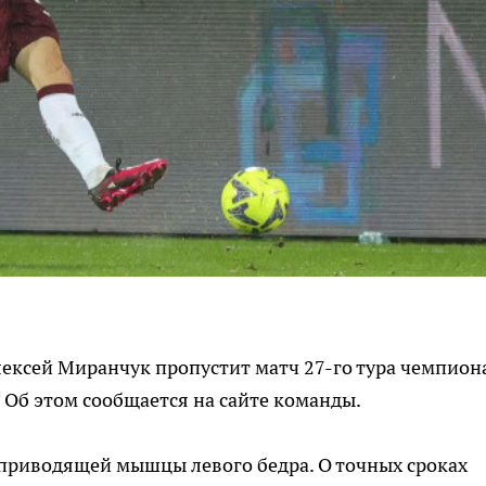
ексей Миранчук пропустит матч 27-го тура чемпион
 Об этом сообщается на сайте команды.
 приводящей мышцы левого бедра. О точных сроках