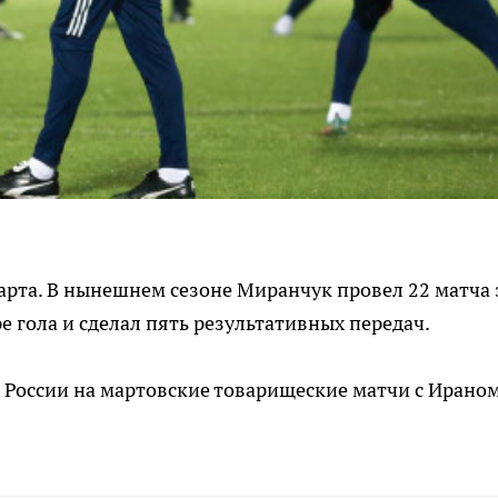
арта. В нынешнем сезоне Миранчук провел 22 матча 
е гола и сделал пять результативных передач.
 России на мартовские товарищеские матчи с Ираном