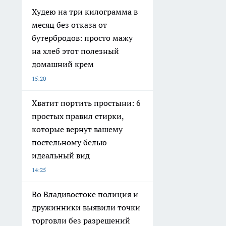
Худею на три килограмма в
месяц без отказа от
бутербродов: просто мажу
на хлеб этот полезный
домашний крем
15:20
Хватит портить простыни: 6
простых правил стирки,
которые вернут вашему
постельному белью
идеальный вид
14:25
Во Владивостоке полиция и
дружинники выявили точки
торговли без разрешений