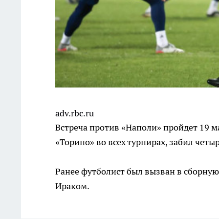
adv.rbc.ru
Встреча против «Наполи» пройдет 19 м
«Торино» во всех турнирах, забил четыр
Ранее футболист был вызван в сборную
Ираком.