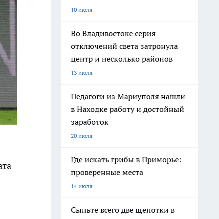
10 июля
Во Владивостоке серия
отключений света затронула
центр и несколько районов
13 июля
Педагоги из Мариуполя нашли
в Находке работу и достойный
заработок
20 июля
Где искать грибы в Приморье:
ата
проверенные места
14 июля
Сыпьте всего две щепотки в