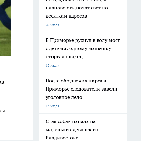
планово отключат свет по
десяткам адресов
20 июля
В Приморье рухнул в воду мост
с детьми: одному мальчику
оторвало палец
13 июля
После обрушения пирса в
за
Приморье следователи завели
уголовное дело
13 июля
 и
Стая собак напала на
маленьких девочек во
Владивостоке