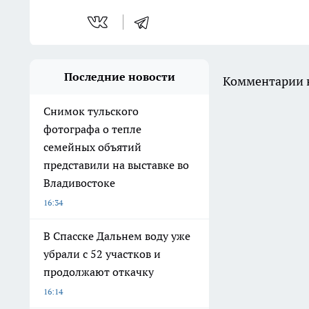
Последние новости
Комментарии н
Снимок тульского
фотографа о тепле
семейных объятий
представили на выставке во
Владивостоке
16:34
В Спасске Дальнем воду уже
убрали с 52 участков и
продолжают откачку
16:14