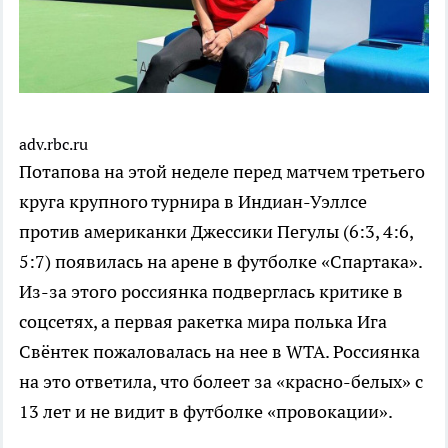
adv.rbc.ru
Потапова на этой неделе перед матчем третьего
круга крупного турнира в Индиан-Уэллсе
против американки Джессики Пегулы (6:3, 4:6,
5:7) появилась на арене в футболке «Спартака».
Из-за этого россиянка подверглась критике в
соцсетях, а первая ракетка мира полька Ига
Свёнтек пожаловалась на нее в WTA. Россиянка
на это ответила, что болеет за «красно-белых» с
13 лет и не видит в футболке «провокации».