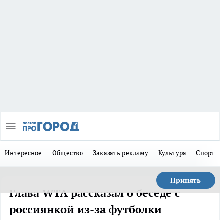
Интересное
Общество
Заказать рекламу
Культура
Спорт
Принять
Глава WTA рассказал о беседе с
россиянкой из-за футболки