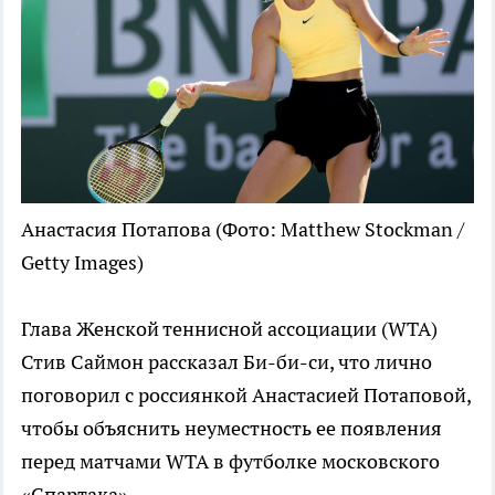
Анастасия Потапова
(Фото: Matthew Stockman /
Getty Images)
Глава Женской теннисной ассоциации (WTA)
Стив Саймон рассказал Би-би-си, что лично
поговорил с россиянкой Анастасией Потаповой,
чтобы объяснить неуместность ее появления
перед матчами WTA в футболке московского
«Спартака».