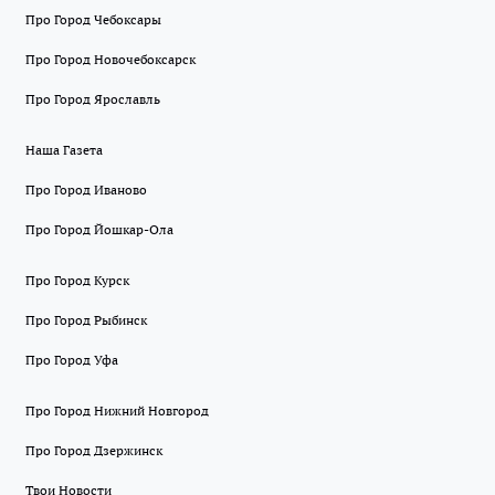
Про Город Чебоксары
Про Город Новочебоксарск
Про Город Ярославль
Наша Газета
Про Город Иваново
Про Город Йошкар-Ола
Про Город Курск
Про Город Рыбинск
Про Город Уфа
Про Город Нижний Новгород
Про Город Дзержинск
Твои Новости