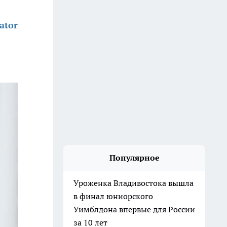
ator
Популярное
Уроженка Владивостока вышла
в финал юниорского
Уимблдона впервые для России
за 10 лет