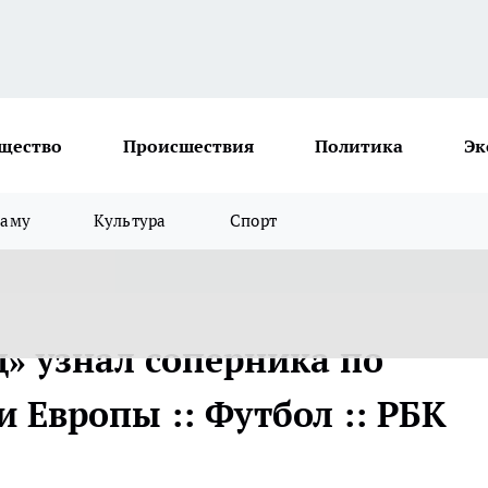
щество
Происшествия
Политика
Эк
ламу
Культура
Спорт
» узнал соперника по
 Европы :: Футбол :: РБК