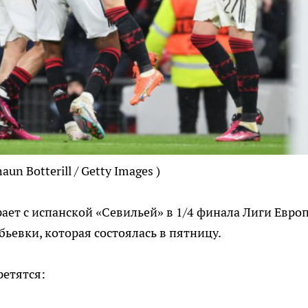
aun Botterill / Getty Images )
ет с испанской «Севильей» в 1/4 финала Лиги Евро
бьевки, которая состоялась в пятницу.
ретятся: