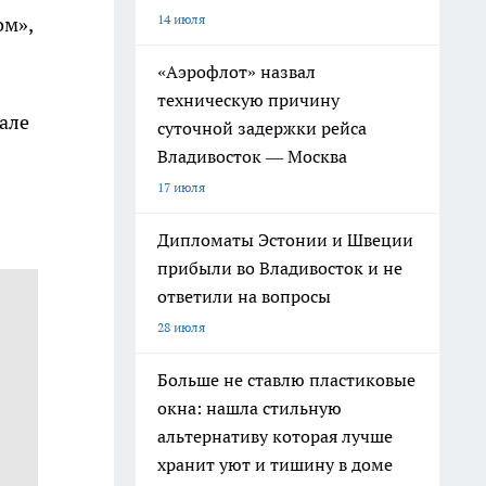
14 июля
ом»,
«Аэрофлот» назвал
техническую причину
але
суточной задержки рейса
Владивосток — Москва
17 июля
Дипломаты Эстонии и Швеции
прибыли во Владивосток и не
ответили на вопросы
28 июля
Больше не ставлю пластиковые
окна: нашла стильную
альтернативу которая лучше
хранит уют и тишину в доме