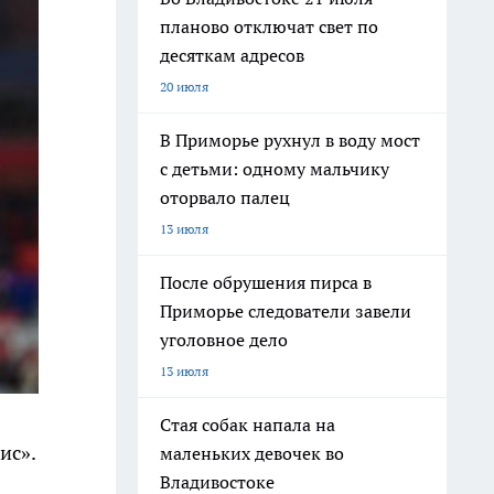
планово отключат свет по
десяткам адресов
20 июля
В Приморье рухнул в воду мост
с детьми: одному мальчику
оторвало палец
13 июля
После обрушения пирса в
Приморье следователи завели
уголовное дело
13 июля
Стая собак напала на
ис».
маленьких девочек во
Владивостоке