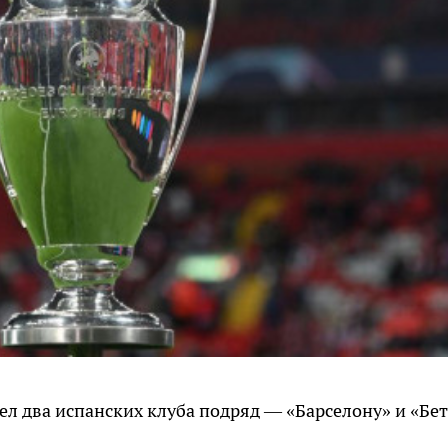
 два испанских клуба подряд — «Барселону» и «Бет