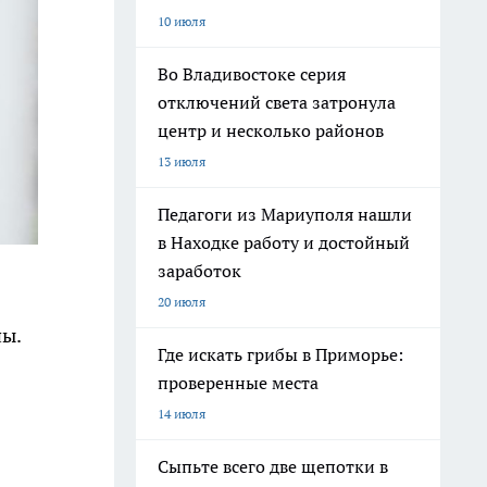
10 июля
Во Владивостоке серия
отключений света затронула
центр и несколько районов
13 июля
Педагоги из Мариуполя нашли
в Находке работу и достойный
заработок
20 июля
пы.
Где искать грибы в Приморье:
проверенные места
14 июля
Сыпьте всего две щепотки в