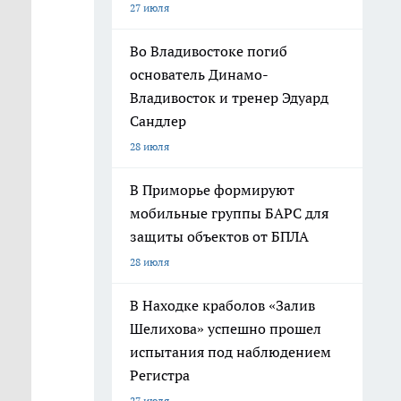
27 июля
Во Владивостоке погиб
основатель Динамо-
Владивосток и тренер Эдуард
Сандлер
28 июля
В Приморье формируют
мобильные группы БАРС для
защиты объектов от БПЛА
28 июля
В Находке краболов «Залив
Шелихова» успешно прошел
испытания под наблюдением
Регистра
27 июля