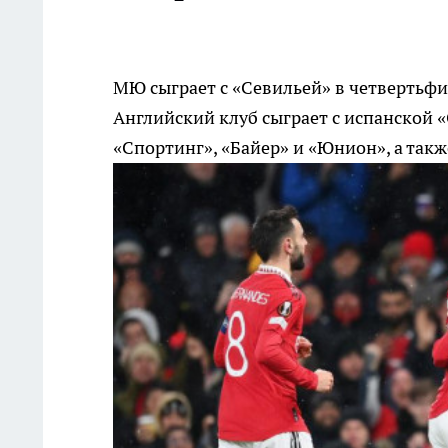
МЮ сыграет с «Севильей» в четвертьф
Английский клуб сыграет с испанской «
«Спортинг», «Байер» и «Юнион», а так