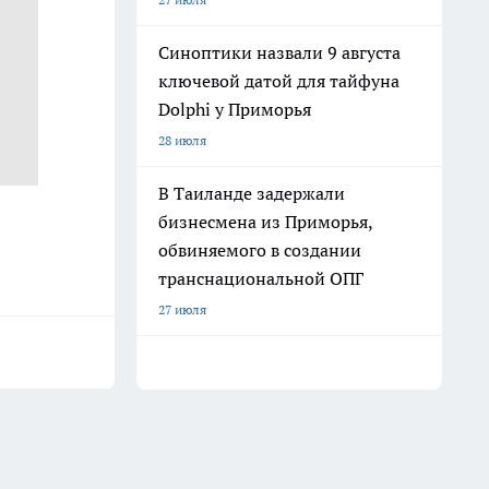
Синоптики назвали 9 августа
ключевой датой для тайфуна
Dolphi у Приморья
28 июля
В Таиланде задержали
бизнесмена из Приморья,
обвиняемого в создании
транснациональной ОПГ
27 июля