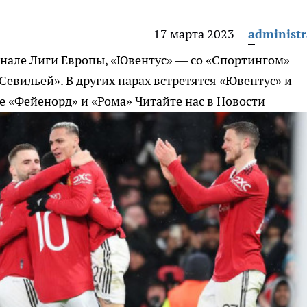
17 марта 2023
administr
инале Лиги Европы, «Ювентус» — со «Спортингом»
Севильей». В других парах встретятся «Ювентус» и
же «Фейенорд» и «Рома»
Читайте нас в Новости