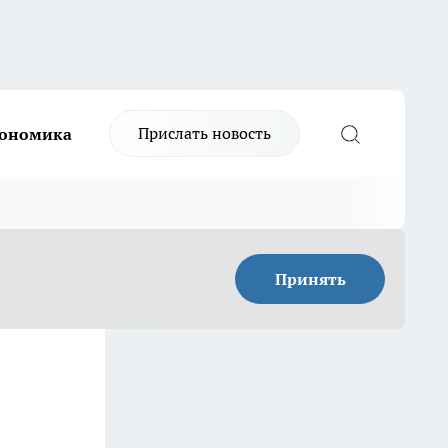
Прислать новость
ономика
Принять