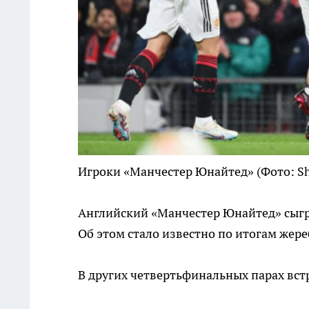
Игроки «Манчестер Юнайтед»
(Фото: Sh
Английский «Манчестер Юнайтед» сыгра
Об этом стало известно по итогам жере
В других четвертьфинальных парах вст