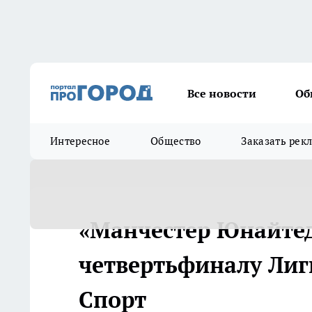
Все новости
Об
Интересное
Общество
Заказать рек
«Манчестер Юнайтед
четвертьфиналу Лиги
Спорт