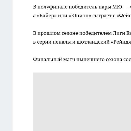
В полуфинале победитель пары МЮ — «
а «Байер» или «Юнион» сыграет с «Фей
В прошлом сезоне победителем Лиги Е
в серии пенальти шотландский «Рейндж
Финальный матч нынешнего сезона сост