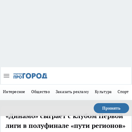
Интересное
Общество
Заказать рекламу
Культура
Спорт
Принять
«Динамо» сыграет с клубом Первой
лиги в полуфинале «пути регионов»