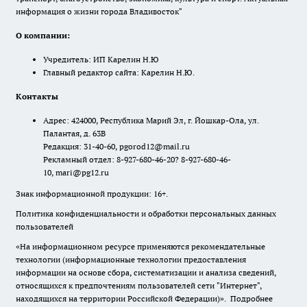
информация о жизни города Владивосток"
О компании:
Учредитель: ИП Карелин Н.Ю
Главный редактор сайта: Карелин Н.Ю.
Контакты
Адрес: 424000, Республика Марий Эл, г. Йошкар-Ола, ул.
Палантая, д. 63В
Редакция: 31-40-60, pgorod12@mail.ru
Рекламный отдел: 8-927-680-46-20? 8-927-680-46-
10, mari@pg12.ru
Знак информационной продукции: 16+.
Политика конфиденциальности и обработки персональных данных
пользователей
«На информационном ресурсе применяются рекомендательные
технологии (информационные технологии предоставления
информации на основе сбора, систематизации и анализа сведений,
относящихся к предпочтениям пользователей сети "Интернет",
находящихся на территории Российской Федерации)».
Подробнее