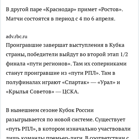
В другой паре «Краснодар» примет «Ростов».
Матчи состоятся в период с 4 по 6 апреля.
adv.rbc.ru
Проигравшие завершат выступления в Кубка
страны, победители выйдут во второй этап 1/2
финала «пути регионов». Там их соперниками
станут проигравшие из «пути РПЛ». Там в
полуфиналах играют «Спартак» — «Урал» и
«Крылья Советов» — ЦСКА.
В нынешнем сезоне Кубок России
разыгрывается по новой системе. Существует
«путь РПЛ», в котором изначально участвовали
лишь команды премьер-лиги. В соответствии с