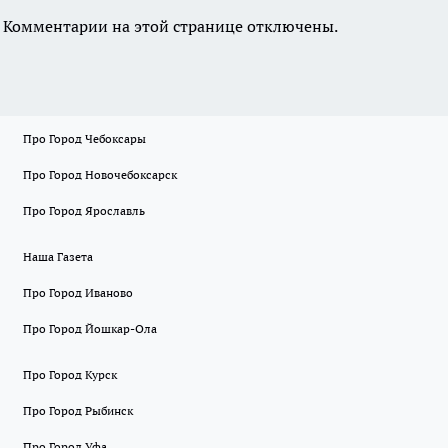
Комментарии на этой странице отключены.
Про Город Чебоксары
Про Город Новочебоксарск
Про Город Ярославль
Наша Газета
Про Город Иваново
Про Город Йошкар-Ола
Про Город Курск
Про Город Рыбинск
Про Город Уфа