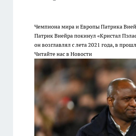
Чемпиона мира и Европы Патрика Виейр
Патрик Виейра покинул «Кристал Пэлас
он возглавлял с лета 2021 года, в про
Читайте нас в Новости