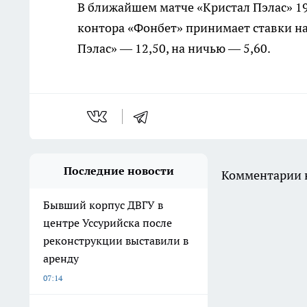
В ближайшем матче «Кристал Пэлас» 19 
контора «Фонбет» принимает ставки на
Пэлас» — 12,50, на ничью — 5,60.
Последние новости
Комментарии н
Бывший корпус ДВГУ в
центре Уссурийска после
реконструкции выставили в
аренду
07:14