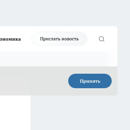
Прислать новость
ономика
Принять