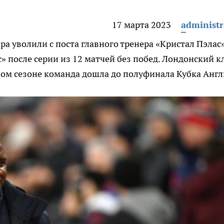
17 марта 2023
administr
а уволили с поста главного тренера «Кристал Пэлас
» после серии из 12 матчей без побед. Лондонский к
шлом сезоне команда дошла до полуфинала Кубка Анг