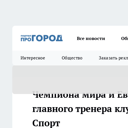
Все новости
Об
Интересное
Общество
Заказать рек
Чемпиона мира и Ев
главного тренера клу
Спорт