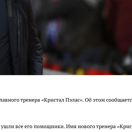
лавного тренера «Кристал Пэлас». Об этом сообщаетс
 ушли все его помощники. Имя нового тренера «Крис