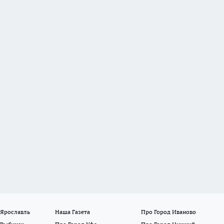
 Ярославль
Наша Газета
Про Город Иваново