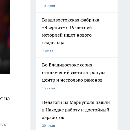
10 июля
Владивостокская фабрика
«Эвернит» с 19-летней
историей ищет нового
владельца
7 июля
Во Владивостоке серия
отключений света затронула
центр и несколько районов
13 июля
я на
Педагоги из Мариуполя нашли
в Находке работу и достойный
заработок
тал
20 июля