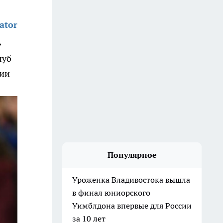
ator
»
луб
лии
Популярное
Уроженка Владивостока вышла
в финал юниорского
Уимблдона впервые для России
за 10 лет