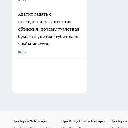
05:15
Хватит гадать о
последствиях: сантехник
объяснил, почему туалетная
бумага в унитазе губит ваши
трубы навсегда
04:05
Про Город Чебоксары
Про Город Новочебоксарск
Про Город