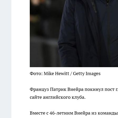
Фото: Mike Hewitt / Getty Images
Француз Патрик Виейра покинул пост г
сайте английского клуба.
Вместе с 46-летним Виейра из команды