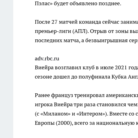
Пэлас» будет объявлено позднее.
После 27 матчей команда сейчас заним
премьер-лиги (АПЛ). Отрыв от зоны выл
последних матча, а безвыигрышная сер
adv.rbc.ru
Виейра возглавил клуб в июле 2021 год
сезоне дошел до полуфинала Кубка Англ
Ранее француз тренировал американск
игрока Виейра три раза становился че
(с «Миланом» и «Интером»). Вместе со
Европы (2000), всего за национальную 