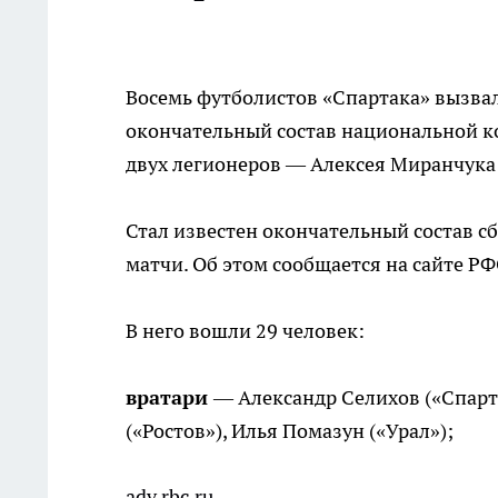
Восемь футболистов «Спартака» вызва
окончательный состав национальной к
двух легионеров — Алексея Миранчука
Стал известен окончательный состав с
матчи. Об этом сообщается на сайте РФ
В него вошли 29 человек:
вратари
— Александр Селихов («Спарт
(«Ростов»), Илья Помазун («Урал»);
adv.rbc.ru