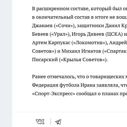
В расширенном составе, который был оп
в окончательный состав в итоге не во
Джанаев («Сочи»), защитники Данил Кр
Бевеев («Урал»), Игорь Дивеев (ЦСКА)
Артем Карпукас («Локомотив»), Андрей
Советов») и Михаил Игнатов («Спартак
Писарский («Крылья Советов»).
Ранее отмечалось, что о товарищеских
Федерация футбола Ирана заявляла, что
«Спорт-Экспресс» сообщал о планах про