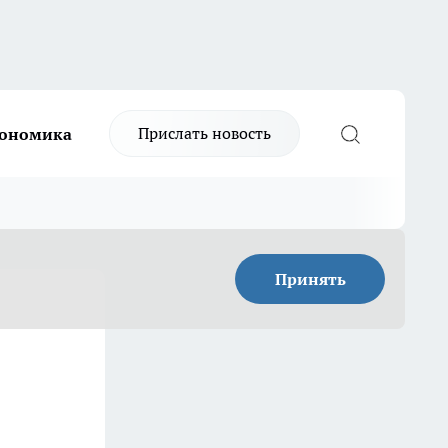
Прислать новость
ономика
Принять