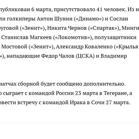
убликован 6 марта, присутствовало 41 человек. Из н
шли голкиперы Антон Шунин («Динамо») и Сослан
уговой («Зенит»), Никита Чернов («Спартак»), Минг
 и Станислав Магкеев («Локомотив»), полузащитники
 Мостовой («Зенит»), Александр Коваленко («Крылья
»), нападающие Федор Чалов (ЦСКА) и Владимир
 матчах сборной будет сообщено дополнительно.
 сыграет с командой России 23 марта в Тегеране, а
вести встречу с командой Ирака в Сочи 27 марта.