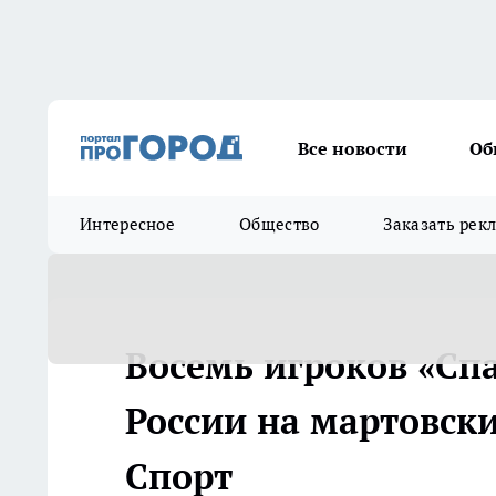
Все новости
Об
Интересное
Общество
Заказать рек
Восемь игроков «Сп
России на мартовски
Спорт