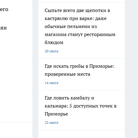
его
Сыпьте всего две щепотки в
кастрюлю при варке: даже
обычные пельмени из
иян
магазина станут ресторанным
блюдом
20 июля
Где искать грибы в Приморье:
проверенные места
14 июля
Где ловить камбалу и
кальмара: 5 доступных точек в
Приморье
23 июля