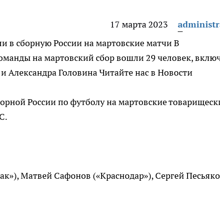
17 марта 2023
administr
ли в сборную России на мартовские матчи
В
оманды на мартовский сбор вошли 29 человек, вклю
 и Александра Головина
Читайте нас в Новости
борной России по футболу на мартовские товарищеск
С.
ак»), Матвей Сафонов («Краснодар»), Сергей Песьяк