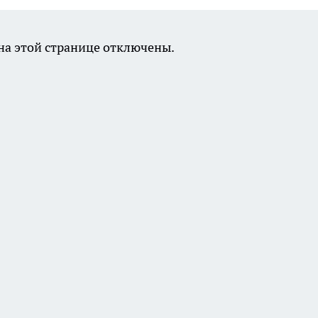
а этой странице отключены.