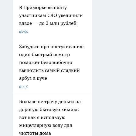
В Приморье выплату
участникам СВО увеличили
вдвое — до 3 млн рублей
03:56
Забудьте про постукивания:
один быстрый осмотр
поможет безошибочно
вычислить самый сладкий
арбуз в куче
01:15
Больше не трачу деньги на
дорогую бытовую химию:
вот как я использую
мицеллярную воду для
чистоты дома