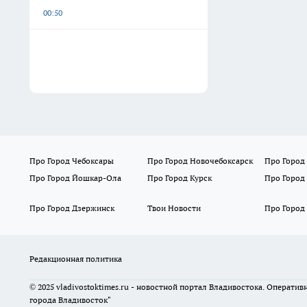
00:50
Про Город Чебоксары
Про Город Новочебоксарск
Про Город
Про Город Йошкар-Ола
Про Город Курск
Про Город
Про Город Дзержинск
Твои Новости
Про Город
Редакционная политика
© 2025 vladivostoktimes.ru - новостной портал Владивостока. Операти
города Владивосток"