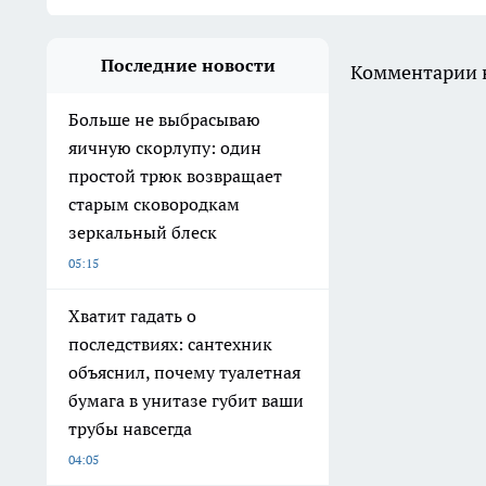
Последние новости
Комментарии н
Больше не выбрасываю
яичную скорлупу: один
простой трюк возвращает
старым сковородкам
зеркальный блеск
05:15
Хватит гадать о
последствиях: сантехник
объяснил, почему туалетная
бумага в унитазе губит ваши
трубы навсегда
04:05