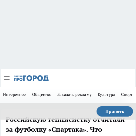
Интересное
Общество
Заказать рекламу
Культура
Спорт
Принять
Российскую теннисистку отчитали
за футболку «Спартака». Что