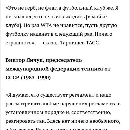
«Это не герб, не флаг, а футбольный клуб же. Я
не слышал, что нельзя выходить [в майке
клуба]. Но раз WTA не нравится, пусть другую
футболку наденет в следующий раз. Ничего
страшного», — сказал Тарпищев ТАСС.
Виктор Янчук, председатель
международной федерации тенниса от
СССР (1983–1990)
«Я думаю, что существует регламент и надо
рассматривать любые нарушения регламента в
установленном порядке и, соответственно,
реагировать так. Здесь нет ничего необычного,
я бы сказал. Разве что такие случаи редко