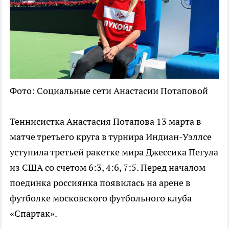
Фото: Социальные сети Анастасии Потаповой
Теннисистка Анастасия Потапова 13 марта в
матче третьего круга в турнира Индиан-Уэллсе
уступила третьей ракетке мира Джессика Пегула
из США со счетом 6:3, 4:6, 7:5. Перед началом
поединка россиянка появилась на арене в
футболке московского футбольного клуба
«Спартак».