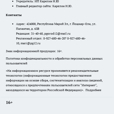
Учредитель: ИП Карелин Н.Ю
Главный редактор сайта: Карелин Н.Ю.
Контакты
Адрес: 424000, Республика Марий Эл, г. Йошкар-Ола, ул.
Палантая, д. 63В
Редакция: 31-40-60, pgorod12@mail.ru
Рекламный отдел: 8-927-680-46-20? 8-927-680-46-
10, mari@pg12.ru
Знак информационной продукции: 16+.
Политика конфиденциальности и обработки персональных данных
пользователей
«На информационном ресурсе применяются рекомендательные
технологии (информационные технологии предоставления
информации на основе сбора, систематизации и анализа сведений,
относящихся к предпочтениям пользователей сети "Интернет",
находящихся на территории Российской Федерации)».
Подробнее
16+