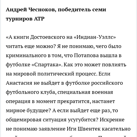
Андрей Чесноков, победитель семи
турниров ATP
«А книги Достоевского на «Индиан-Уэллс»
читать еще можно? Я не понимаю, чего было
криминального в том, что Потапова вышла в
футболке «Спартака». Как это может повлиять
на мировой политический процесс. Если
Анастасия не выйдет в футболке российского
футбольного клуба, специальная военная
операция в момент прекратится, настанет
мирное будущее? А если выйдет еще раз, то
общемировая ситуация усугубится? Искренне
не понимаю заявление Иги Швентек касательно