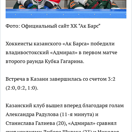
Фото: Официальный сайт ХК "Ак Барс"
Хоккеисты казанского «Ак Барса» победили
владивостокский «Адмирал» в первом матче
второго раунда Кубка Гагарина.
Встреча в Казани завершилась со счетом 3:2
(2:0, 0:2, 1:0).
Казанский клуб вышел вперед благодаря голам
Александра Радулова (11-я минута) и
Станислава Галиева (20), «Адмирал» сравнял
счет усилиями Либора Шулака (23) и Николая