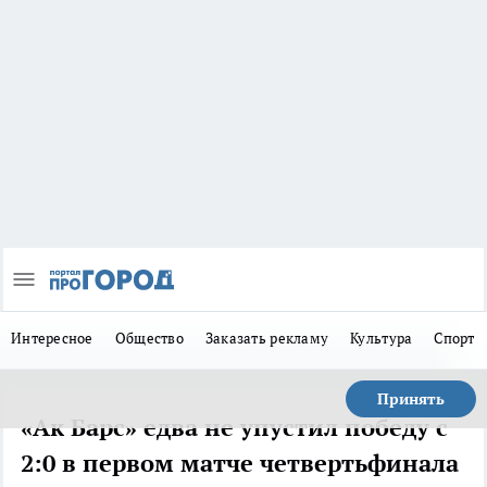
Интересное
Общество
Заказать рекламу
Культура
Спорт
Принять
«Ак Барс» едва не упустил победу с
2:0 в первом матче четвертьфинала