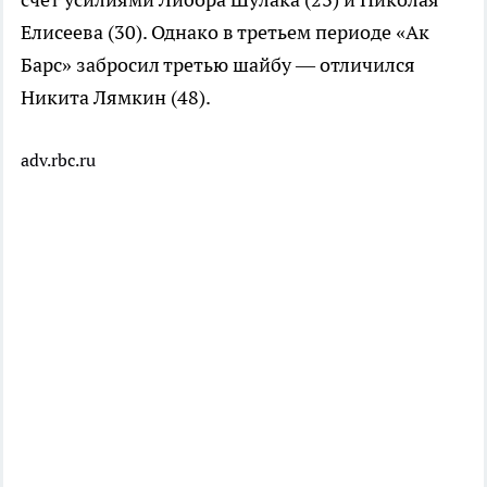
Елисеева (30). Однако в третьем периоде «Ак
Барс» забросил третью шайбу — отличился
Никита Лямкин (48).
adv.rbc.ru