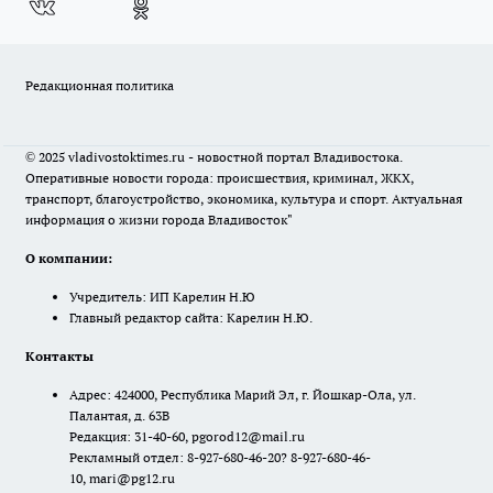
Редакционная политика
© 2025 vladivostoktimes.ru - новостной портал Владивостока.
Оперативные новости города: происшествия, криминал, ЖКХ,
транспорт, благоустройство, экономика, культура и спорт. Актуальная
информация о жизни города Владивосток"
О компании:
Учредитель: ИП Карелин Н.Ю
Главный редактор сайта: Карелин Н.Ю.
Контакты
Адрес: 424000, Республика Марий Эл, г. Йошкар-Ола, ул.
Палантая, д. 63В
Редакция: 31-40-60, pgorod12@mail.ru
Рекламный отдел: 8-927-680-46-20? 8-927-680-46-
10, mari@pg12.ru