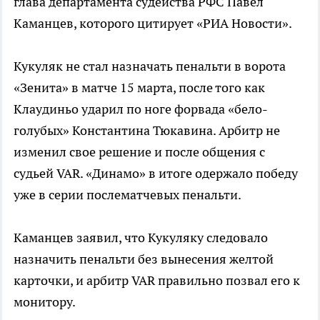
глава департамента судейства РФС Павел
Каманцев, которого цитирует «РИА Новости».
Кукуляк не стал назначать пенальти в ворота
«Зенита» в матче 15 марта, после того как
Клаудиньо ударил по ноге форвада «бело-
голубых» Константина Тюкавина. Арбитр не
изменил свое решение и после общения с
судьей VAR. «Динамо» в итоге одержало победу
уже в серии послематчевых пенальти.
Каманцев заявил, что Кукуляку следовало
назначить пенальти без вынесения желтой
карточки, и арбитр VAR правильно позвал его к
монитору.