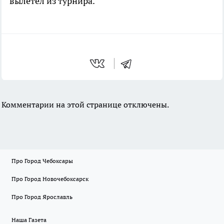
вылетел из турнира.
Комментарии на этой странице отключены.
Про Город Чебоксары
Про Город Новочебоксарск
Про Город Ярославль
Наша Газета