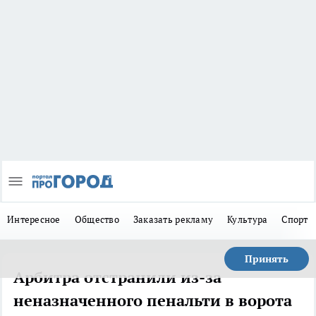
Интересное
Общество
Заказать рекламу
Культура
Спорт
Принять
Арбитра отстранили из-за
неназначенного пенальти в ворота