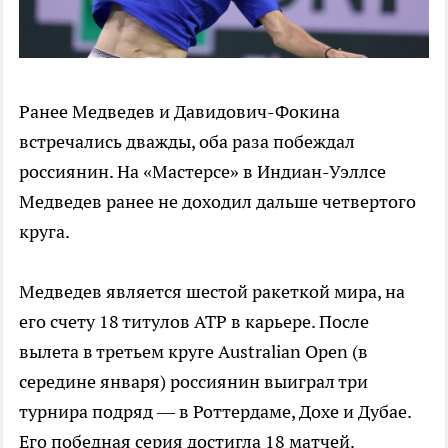
Ранее Медведев и Давидович-Фокина
встречались дважды, оба раза побеждал
россиянин. На «Мастерсе» в Индиан-Уэллсе
Медведев ранее не доходил дальше четвертого
круга.
Медведев является шестой ракеткой мира, на
его счету 18 титулов ATP в карьере. После
вылета в третьем круге Australian Open (в
середине января) россиянин выиграл три
турнира подряд — в Роттердаме, Дохе и Дубае.
Его победная серия достигла 18 матчей.