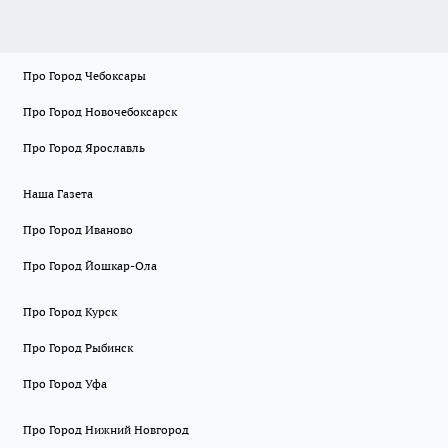
Про Город Чебоксары
Про Город Новочебоксарск
Про Город Ярославль
Наша Газета
Про Город Иваново
Про Город Йошкар-Ола
Про Город Курск
Про Город Рыбинск
Про Город Уфа
Про Город Нижний Новгород