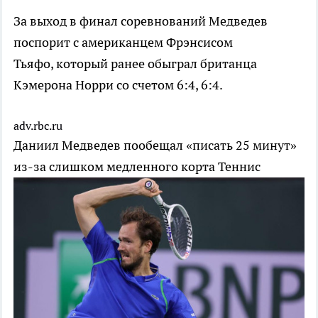
За выход в финал соревнований Медведев
поспорит с американцем Фрэнсисом
Тьяфо, который ранее обыграл британца
Кэмерона Норри со счетом 6:4, 6:4.
adv.rbc.ru
Даниил Медведев пообещал «писать 25 минут»
из-за слишком медленного корта
Теннис