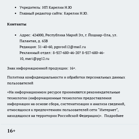
Учредитель: ИП Карелин Н.Ю
Главный редактор сайта: Карелин Н.Ю.
Контакты
Адрес: 424000, Республика Марий Эл, г. Йошкар-Ола, ул.
Палантая, д. 63В
Редакция: 31-40-60, pgorod12@mail.ru
Рекламный отдел: 8-927-680-46-20? 8-927-680-46-
10, mari@pg12.ru
Знак информационной продукции: 16+.
Политика конфиденциальности и обработки персональных данных
пользователей
«На информационном ресурсе применяются рекомендательные
технологии (информационные технологии предоставления
информации на основе сбора, систематизации и анализа сведений,
относящихся к предпочтениям пользователей сети "Интернет",
находящихся на территории Российской Федерации)».
Подробнее
16+