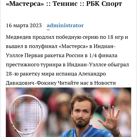
«Мастерса» :: Теннис :: РБК Спорт
16 марта 2023
administrator
Медведев продлил победную серию по 18 игр и
вышел в полуфинал «Мастерса» в Индиан-
Уэллсе
Первая ракетка России в 1/4 финала
престижного турнира в Индиан-Уэллсе обыграл
28-ю ракетку мира испанца Алехандро
Давидович-Фокину
Читайте нас в Новости