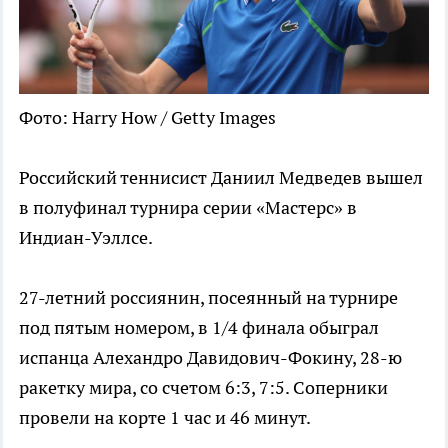
Фото: Harry How / Getty Images
Российский теннисист Даниил Медведев вышел
в полуфинал турнира серии «Мастерс» в
Индиан-Уэллсе.
27-летний россиянин, посеянный на турнире
под пятым номером, в 1/4 финала обыграл
испанца Алехандро Давидович-Фокину, 28-ю
ракетку мира, со счетом 6:3, 7:5. Соперники
провели на корте 1 час и 46 минут.