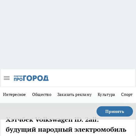
Интересное
Общество
Заказать рекламу
Культура
Спорт
Принять
Хэтчбек Volkswagen ID. 2all:
будущий народный электромобиль