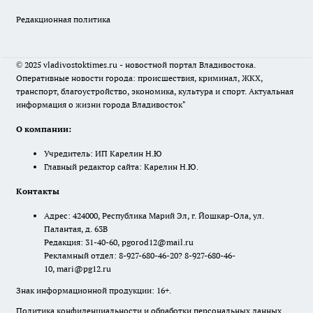
Редакционная политика
© 2025 vladivostoktimes.ru - новостной портал Владивостока.
Оперативные новости города: происшествия, криминал, ЖКХ,
транспорт, благоустройство, экономика, культура и спорт. Актуальная
информация о жизни города Владивосток"
О компании:
Учредитель: ИП Карелин Н.Ю
Главный редактор сайта: Карелин Н.Ю.
Контакты
Адрес: 424000, Республика Марий Эл, г. Йошкар-Ола, ул.
Палантая, д. 63В
Редакция: 31-40-60, pgorod12@mail.ru
Рекламный отдел: 8-927-680-46-20? 8-927-680-46-
10, mari@pg12.ru
Знак информационной продукции: 16+.
Политика конфиденциальности и обработки персональных данных