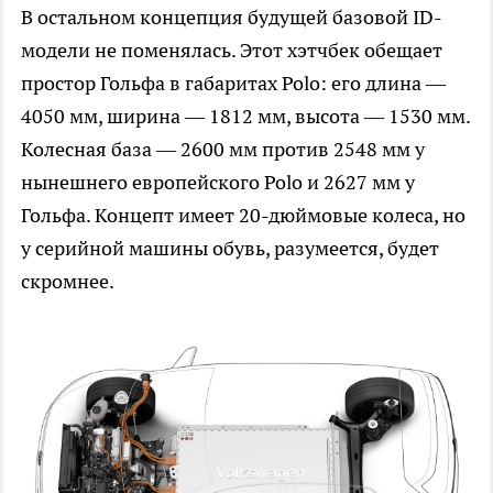
В остальном концепция будущей базовой ID-
модели не поменялась. Этот хэтчбек обещает
простор Гольфа в габаритах Polo: его длина —
4050 мм, ширина — 1812 мм, высота — 1530 мм.
Колесная база — 2600 мм против 2548 мм у
нынешнего европейского Polo и 2627 мм у
Гольфа. Концепт имеет 20-дюймовые колеса, но
у серийной машины обувь, разумеется, будет
скромнее.