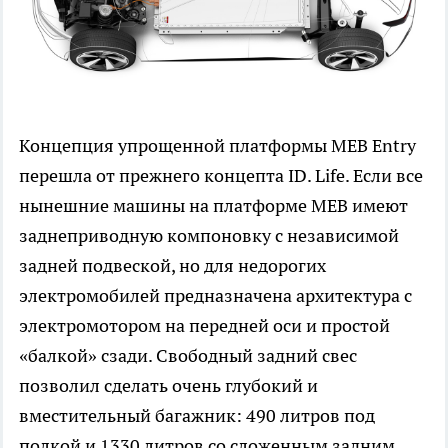
Концепция упрощенной платформы MEB Entry
перешла от прежнего концепта ID. Life. Если все
нынешние машины на платформе MEB имеют
заднеприводную компоновку с независимой
задней подвеской, но для недорогих
электромобилей предназначена архитектура с
электромотором на передней оси и простой
«балкой» сзади. Свободный задний свес
позволил сделать очень глубокий и
вместительный багажник: 490 литров под
полкой и 1330 литров со сложенным задним